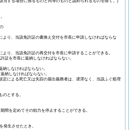
該当する場合に係るものと同等のものと認められるものを除く。)
る。
の
により、当該免許証の書換え交付を市長に申請しなければならな
により、当該免許証の再交付を市長に申請することができる。
免許証を市長に返納しなければならない。
返納しなければならない。
に返納しなければならない。
規定による死亡又は失踪の届出義務者は、遅滞なく、当該ふぐ処理
ものとする。
は期間を定めてその効力を停止することができる。
を発生させたとき。