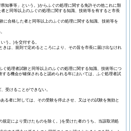
府県知事等」という。)
からふぐの処理に関する免許その他これに類
た者と同等以上のふぐの処理に関する知識、技術等を有すると市長
験に合格した者と同等以上のふぐの処理に関する知識、技術等を
い。
いう。)
を交付する。
ときは、規則で定めるところにより、その旨を市長に届け出なけれ
ふぐ処理者試験と同等以上のふぐの処理に関する知識、技術等につ
験する機会が確保されると認められる年においては、ふぐ処理者試
ば、受けることができない。
のある者に対しては、その受験を停止させ、又はその試験を無効と
の規定により受けたものを除く。)
を受けた者のうち、当該取消処