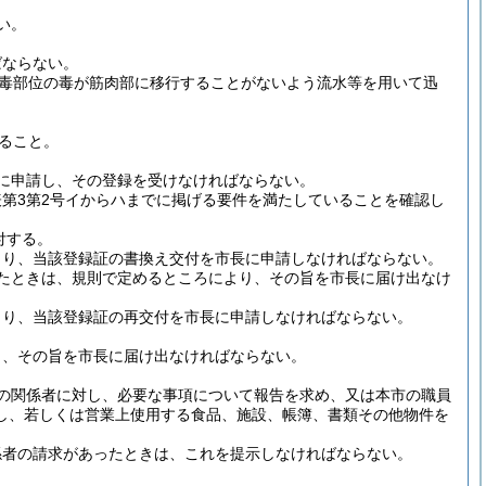
い。
ばならない。
毒部位の毒が筋肉部に移行することがないよう流水等を用いて迅
ること。
に申請し、その登録を受けなければならない。
第3第2号イからハまでに掲げる要件を満たしていることを確認し
付する。
より、当該登録証の書換え交付を市長に申請しなければならない。
たときは、規則で定めるところにより、その旨を市長に届け出なけ
より、当該登録証の再交付を市長に申請しなければならない。
り、その旨を市長に届け出なければならない。
の関係者に対し、必要な事項について報告を求め、又は本市の職員
し、若しくは営業上使用する食品、施設、帳簿、書類その他物件を
係者の請求があったときは、これを提示しなければならない。