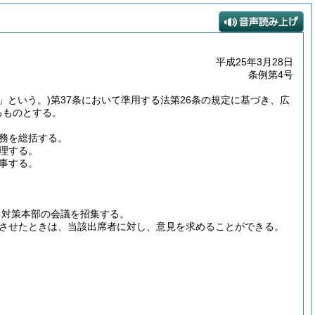
平成25年3月28日
条例第4号
」という。)
第37条において準用する法第26条の規定に基づき、広
るものとする。
務を総括する。
理する。
事する。
、対策本部の会議を招集する。
席させたときは、当該出席者に対し、意見を求めることができる。