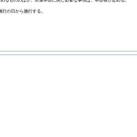
定めるもののほか、対策本部に関し必要な事項は、本部長が定める。
施行の日から施行する。