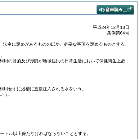
平成24年12月18日
条例第64号
、法令に定めがあるもののほか、必要な事項を定めるものとする。
る。
利用の目的及び形態が地域住民の日常生活において保健衛生上必
利用せずに浴槽に直接注入される水をいう。
いう。
メートル以上保たなければならないこととする。