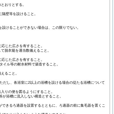
のとおりとする。
に隔壁等を設けること。
を設けることができない場合は、この限りでない。
に応じた広さを有すること。
して脱衣籠を適当数備えること。
に応じた広さを有すること。
タイル等の耐水材料で築造すること。
備えること。
ただし、各浴室に2以上の浴槽を設ける場合の従たる浴槽について
出入りの便を図るようにすること。
水等が浴槽に流入しない構造とすること。
ができるろ過器を設置するとともに、ろ過器の前に集毛器を置くこ