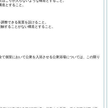
土ぼこりが入らないような構造とすること。
構造とすること。
を調整できる装置を設けること。
接触することがない構造とすること。
全て個室において公衆を入浴させる公衆浴場については、この限り