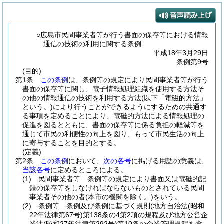
○広島市民間事業者等が行う書面の保存等における情報
通信の技術の利用に関する条例
平成18年3月29日
条例第9号
(目的)
第1条
この条例
は、条例等の規定により民間事業者等が行う
書面の保存等に関し、電子情報処理組織を使用する方法そ
の他の情報通信の技術を利用する方法
(以下「電磁的方法」
という。)
により行うことができるようにするための共通す
る事項を定めることにより、電磁的方法による情報処理の
促進を図るとともに、書面の保存等に係る負担の軽減等を
通じて市民の利便性の向上を図り、もって市民生活の向上
に寄与することを目的とする。
(定義)
第2条
この条例
において、
次の各号
に掲げる用語の意義は、
当該各号
に定めるところによる。
(1)
民間事業者等 条例等の規定により書面又は電磁的記
録の保存等をしなければならないものとされている民間
事業者その他の者
(本市の機関を除く。)
をいう。
(2)
条例等 条例及び条例に基づく規則
(地方自治法
(昭和
22年法律第67号)
第138条の4第2項の規程及び地方公営企