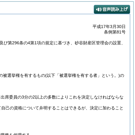
平成17年3月30日
条例第81号
1項及び第296条の4第1項の規定に基づき、砂谷財産区管理会の設置、
の被選挙権を有するもの
(以下「被選挙権を有する者」という。)
の
出席委員の3分の2以上の多数によりこれを決定しなければならな
て自己の資格について弁明することはできるが、決定に加わること
。