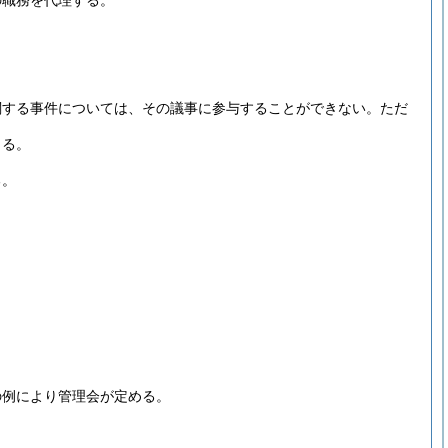
の職務を代理する。
関する事件については、その議事に参与することができない。
ただ
よる。
る。
の例により管理会が定める。