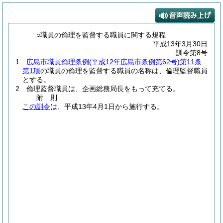
○職員の倫理を監督する職員に関する規程
平成13年3月30日
訓令第8号
1
広島市職員倫理条例
(平成12年広島市条例第62号)
第11条
第1項
の職員の倫理を監督する職員の名称は、倫理監督職員
とする。
2 倫理監督職員は、企画総務局長をもって充てる。
附
則
この訓令
は、平成13年4月1日から施行する。