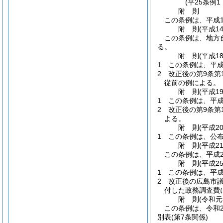
(平25条例
附
則
この条例は、平成1
附
則
(平成1
この条例は、地方
る。
附
則
(平成1
1
この条例は、平成
2
改正後の第9条第
従前の例による。
附
則
(平成1
1
この条例は、平成
2
改正後の第9条
よる。
附
則
(平成2
1
この条例は、公
附
則
(平成2
この条例は、平成2
附
則
(平成2
1
この条例は、平成
2
改正後の広島市
付した政務調査費
附
則
(令和元
この条例は、令和
別表
(第7条関係)