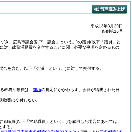
平成13年3月29日
条例第15号
に基づき、広島市議会
(以下「議会」という。)
の議員
(以下「議員」と
に対し政務活動費を交付することに関し必要な事項を定めるもの
の場合を含む。以下「会派」という。)
に対して交付する。
る政務活動費は、
前項
の規定にかかわらず、会派が結成された日
活動費は交付しない。
する職員
(以下「常勤職員」という。)
を雇用した場合にあっては、
とする。