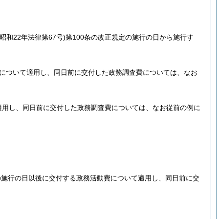
(昭和22年法律第67号)
第100条の改正規定の施行の日から施行す
費について適用し、同日前に交付した政務調査費については、なお
適用し、同日前に交付した政務調査費については、なお従前の例に
の施行の日以後に交付する政務活動費について適用し、同日前に交