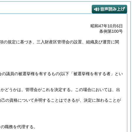
昭和47年10月6日
条例第100号
4第1項の規定に基づき、三入財産区管理会の設置、組織及び運営に関
会の議員の被選挙権を有するもの
(以下「被選挙権を有する者」とい
るかどうかは、管理会がこれを決定する。
この場合においては、出
自己の資格について弁明することはできるが、決定に加わることが
。
その職務を代理する。