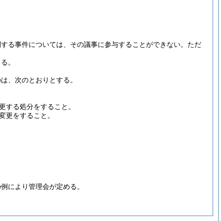
関する事件については、その議事に参与することができない。
ただ
よる。
のは、次のとおりとする。
更する処分をすること。
変更をすること。
の例により管理会が定める。