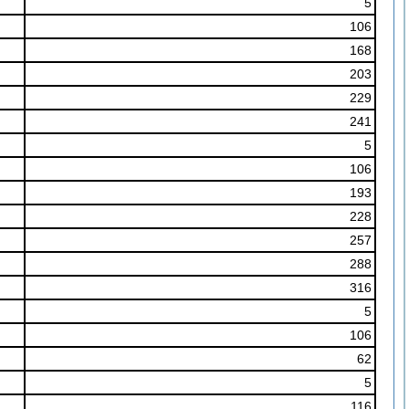
5
106
168
203
229
241
5
106
193
228
257
288
316
5
106
62
5
116