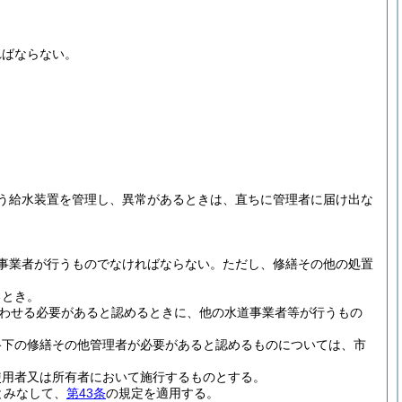
ればならない。
う給水装置を管理し、異常があるときは、直ちに管理者に届け出な
事業者が行うものでなければならない。
ただし、修繕その他の処置
るとき。
わせる必要があると認めるときに、他の水道事業者等が行うもの
路下の修繕その他管理者が必要があると認めるものについては、市
使用者又は所有者において施行するものとする。
とみなして、
第43条
の規定を適用する。