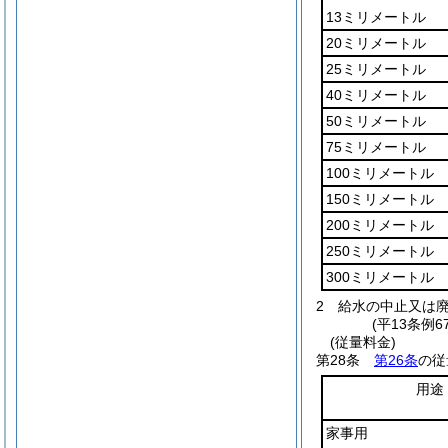
13ミリメートル
20ミリメートル
25ミリメートル
40ミリメートル
50ミリメートル
75ミリメートル
100ミリメートル
150ミリメートル
200ミリメートル
250ミリメートル
300ミリメートル
2
給水の中止又は
(平13条例
(従量料金)
第28条
第26条
の従
用途
家事用