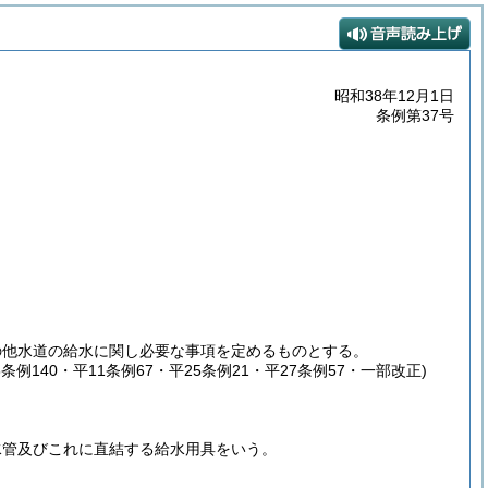
昭和38年12月1日
条例第37号
の他水道の給水に関し必要な事項を定めるものとする。
8条例140・平11条例67・平25条例21・平27条例57・一部改正)
水管及びこれに直結する給水用具をいう。