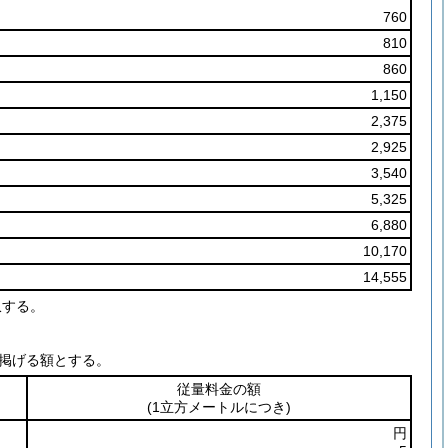
760
810
860
1,150
2,375
2,925
3,540
5,325
6,880
10,170
14,555
収する。
掲げる額とする。
従量料金の額
(1立方メートルにつき)
円