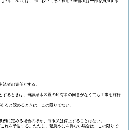
るものについては、市においてその費用の全部又は一部を負担する
申込者の責任とする。
とするときは、当該給水装置の所有者の同意がなくても工事を施行
があると認めるときは、この限りでない。
条例に定める場合のほか、制限又は停止することはない。
どこれを予告する。
ただし、緊急やむを得ない場合は、この限りで