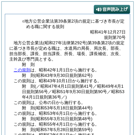
○地方公営企業法第39条第2項の規定に基づき市長が定
める職に関する規則
昭和41年12月27日
規則第70号
地方公営企業法
(昭和27年法律第292号)
第39条第2項の規定
に基づき市長が定める職は、水道局の局長、局次長、部長、
担当部長、課長、担当課長、所長、場長、課長補佐、次長、
主幹及び専門員とする。
附
則
この規則
は、昭和42年1月1日から施行する。
附
則
(昭和43年9月30日
規則第62号)
この規則は、昭和43年10月1日から施行する。
附
則
(／昭和47年4月1日規則第41号／昭和49年4月1
日規則第56号／昭和51年9月30日規則第90号／昭和53
年4月1日
規則第36号／)
この規則は、公布の日から施行する。
附
則
(昭和53年5月18日
規則第44号)
この規則は、昭和53年6月1日から施行する。
附
則
(昭和55年3月31日
規則第48号)
この規則は、昭和55年4月1日から施行する。
附
則
(昭和57年5月28日
規則第59号)