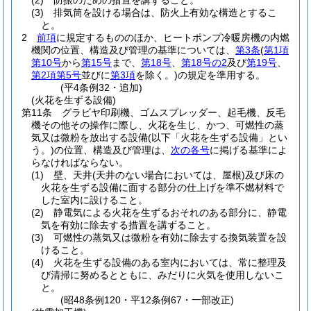
(2)
防振のための措置を講ずること。
(3)
排気筒を設ける場合は、防火上有効な構造とするこ
と。
2
前項
に規定するもののほか、ヒートポンプ冷暖房機の内燃
機関の位置、構造及び管理の基準については、
第3条
(
第1項
第10号
から
第15号
まで、
第18号
、
第18号の2
及び
第19号
、
第2項第5号
並びに
第3項
を除く。)
の規定を準用する。
(平4条例32・追加)
(火花を生ずる設備)
第11条
グラビヤ印刷機、ゴムスプレッダー、起毛機、反毛
機その他その操作に際し、火花を生じ、かつ、可燃性の蒸
気又は微粉を放出する設備
(以下「火花を生ずる設備」とい
う。)
の位置、構造及び管理は、
次の各号
に掲げる基準によ
らなければならない。
(1)
壁、天井
(天井のない場合においては、屋根)
及び床の
火花を生ずる設備に面する部分の仕上げを準不燃材料で
した室内に設けること。
(2)
静電気による火花を生ずるおそれのある部分に、静電
気を有効に除去する措置を講ずること。
(3)
可燃性の蒸気又は微粉を有効に除去する換気装置を設
けること。
(4)
火花を生ずる設備のある室内においては、常に整理及
び清掃に努めるとともに、みだりに火気を使用しないこ
と。
(昭48条例120・平12条例67・一部改正)