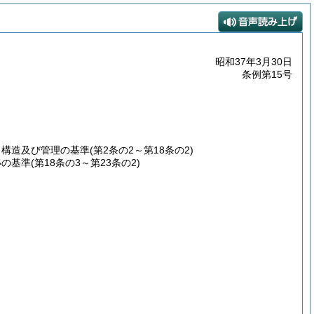
昭和37年3月30日
条例第15号
、構造及び管理の基準
(第2条の2～第18条の2)
いの基準
(第18条の3～第23条の2)