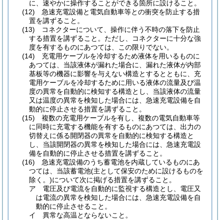
に、速やかに操作することができる箇所に設けること。
(12)
急速充電設備と電気自動車等との衝突を防止する措
置を講ずること。
(13)
コネクターについて、操作に伴う不時の落下を防止
する措置を講ずること。
ただし、コネクターに十分な強
度を有するものにあつては、この限りでない。
(14)
充電用ケーブルを冷却するため液体を用いるものに
あつては、当該液体が漏れた場合に、漏れた液体が内部
基板等の機器に影響を与えない構造とするとともに、充
電用ケーブルを冷却するために用いる液体の流量及び温
度の異常を自動的に検知する構造とし、当該液体の流量
又は温度の異常を検知した場合には、急速充電設備を自
動的に停止させる措置を講ずること。
(15)
複数の充電用ケーブルを有し、複数の電気自動車等
に同時に充電する機能を有するものにあつては、出力の
切替えに係る開閉器の異常を自動的に検知する構造と
し、当該開閉器の異常を検知した場合には、急速充電設
備を自動的に停止させる措置を講ずること。
(16)
急速充電設備のうち蓄電池を内蔵しているものにあ
つては、当該蓄電池
(主として保安のために設けるものを
除く。)
について次に掲げる措置を講ずること。
ア
電圧及び電流を自動的に監視する構造とし、電圧又
は電流の異常を検知した場合には、急速充電設備を自
動的に停止させること。
イ
異常な高温とならないこと。