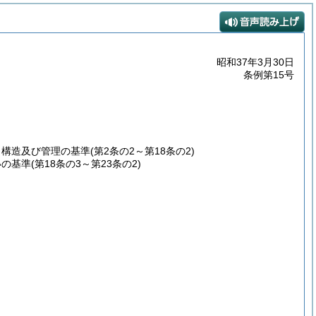
昭和37年3月30日
条例第15号
、構造及び管理の基準
(第2条の2～第18条の2)
いの基準
(第18条の3～第23条の2)