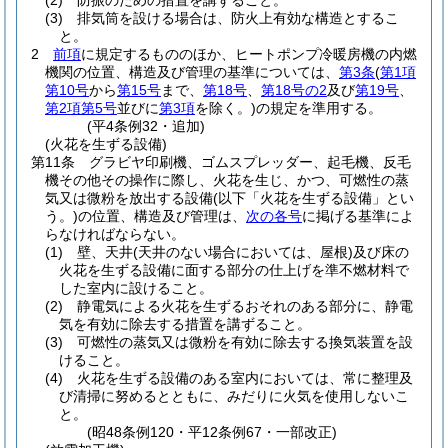
(2)
防振のための措置を講ずること。
(3)
排気筒を設ける場合は、防火上有効な構造とするこ
と。
2
前項
に規定するもののほか、ヒートポンプ冷暖房機の内燃
機関の位置、構造及び管理の基準については、
第3条
(
第1項
第10号
から
第15号
まで、
第18号
、
第18号の2
及び
第19号
、
第2項第5号
並びに
第3項
を除く。)
の規定を準用する。
(平4条例32・追加)
(火花を生ずる設備)
第11条
グラビヤ印刷機、ゴムスプレッダー、起毛機、反毛
機その他その操作に際し、火花を生じ、かつ、可燃性の蒸
気又は微粉を放出する設備
(以下「火花を生ずる設備」とい
う。)
の位置、構造及び管理は、
次の各号
に掲げる基準によ
らなければならない。
(1)
壁、天井
(天井のない場合においては、屋根)
及び床の
火花を生ずる設備に面する部分の仕上げを準不燃材料で
した室内に設けること。
(2)
静電気による火花を生ずるおそれのある部分に、静電
気を有効に除去する措置を講ずること。
(3)
可燃性の蒸気又は微粉を有効に除去する換気装置を設
けること。
(4)
火花を生ずる設備のある室内においては、常に整理及
び清掃に努めるとともに、みだりに火気を使用しないこ
と。
(昭48条例120・平12条例67・一部改正)