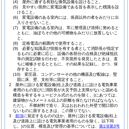
(4)
屋外に通ずる有効な換気設備を設けること。
(5)
見やすい箇所に変電設備である旨を表示した標識を設
けること。
(6)
変電設備のある室内には、係員以外の者をみだりに出
入りさせないこと。
(7)
変電設備のある室内は、常に整理及び清掃に努めると
ともに、油ぼろその他の可燃物をみだりに放置しないこ
と。
(8)
定格電流の範囲内で使用すること。
(9)
必要な知識及び技能を有する者として消防長が指定す
るものに必要に応じ、設備の各部分の点検及び絶縁抵抗
等の測定試験を行わせ、不良箇所を発見したときは、直
ちに補修させるとともに、その結果を記録し、かつ、保
存すること。
(10)
変圧器、コンデンサーその他の機器及び配線は、堅
固に床、壁、支柱等に固定すること。
2
屋外に設ける変電設備
(柱上及び道路上に設ける電気事業
者用のもの並びに消防長が火災予防上支障がないと認める
構造を有するキュービクル式のものを除く。)
にあつては、
建築物から3メートル以上の距離を保たなければならない。
ただし、不燃材料で造り、又はおおわれた外壁で開口部の
ないものに面するときは、この限りでない。
3
前項
に規定するもののほか、屋外に設ける変電設備
(柱上
及び道路上に設ける電気事業者用のものを除く。以下同
じ。)
の位置、構造及び管理の基準については、
第1項第3号