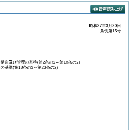
昭和37年3月30日
条例第15号
、構造及び管理の基準
(第2条の2～第18条の2)
いの基準
(第18条の3～第23条の2)