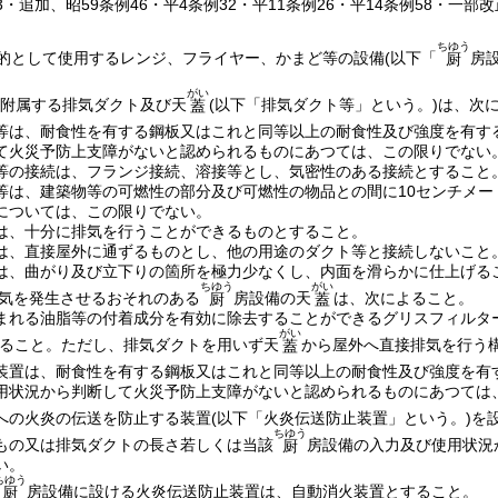
43・追加、昭59条例46・平4条例32・平11条例26・平14条例58・一部改
ちゆう
的として使用するレンジ、フライヤー、かまど等の設備
(以下「
房
厨
がい
附属する排気ダクト及び天
(以下「排気ダクト等」という。)
は、次
蓋
等は、耐食性を有する鋼板又はこれと同等以上の耐食性及び強度を有す
て火災予防上支障がないと認められるものにあつては、この限りでない
等の接続は、フランジ接続、溶接等とし、気密性のある接続とすること
等は、建築物等の可燃性の部分及び可燃性の物品との間に10センチメー
については、この限りでない。
は、十分に排気を行うことができるものとすること。
は、直接屋外に通ずるものとし、他の用途のダクト等と接続しないこと
は、曲がり及び立下りの箇所を極力少なくし、内面を滑らかに仕上げる
ちゆう
がい
気を発生させるおそれのある
房設備の天
は、次によること。
厨
蓋
まれる油脂等の付着成分を有効に除去することができるグリスフィルタ
がい
ること。
ただし、排気ダクトを用いず天
から屋外へ直接排気を行う
蓋
装置は、耐食性を有する鋼板又はこれと同等以上の耐食性及び強度を有
用状況から判断して火災予防上支障がないと認められるものにあつては
への火炎の伝送を防止する装置
(以下「火炎伝送防止装置」という。)
を
ちゆう
もの又は排気ダクトの長さ若しくは当該
房設備の入力及び使用状況
厨
い。
ちゆう
房設備に設ける火炎伝送防止装置は、自動消火装置とすること。
厨