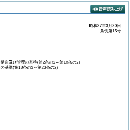
昭和37年3月30日
条例第15号
、構造及び管理の基準
(第2条の2～第18条の2)
いの基準
(第18条の3～第23条の2)