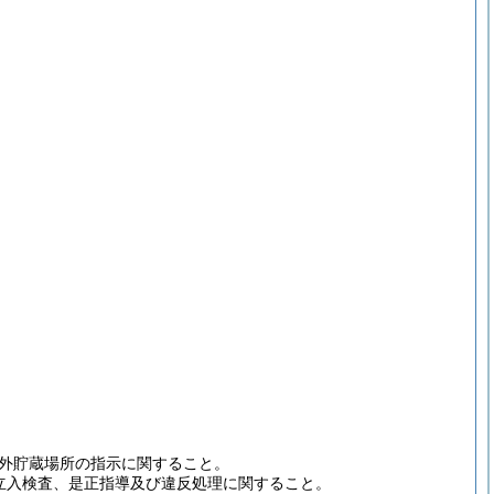
外貯蔵場所の指示に関すること。
立入検査、是正指導及び違反処理に関すること。