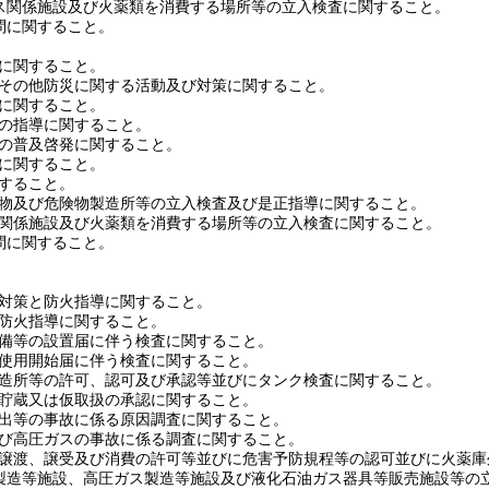
関係施設及び火薬類を消費する場所等の立入検査に関すること。
に関すること。
に関すること。
その他防災に関する活動及び対策に関すること。
に関すること。
の指導に関すること。
の普及啓発に関すること。
に関すること。
すること。
物及び危険物製造所等の立入検査及び是正指導に関すること。
関係施設及び火薬類を消費する場所等の立入検査に関すること。
に関すること。
対策と防火指導に関すること。
防火指導に関すること。
備等の設置届に伴う検査に関すること。
使用開始届に伴う検査に関すること。
造所等の許可、認可及び承認等並びにタンク検査に関すること。
貯蔵又は仮取扱の承認に関すること。
出等の事故に係る原因調査に関すること。
び高圧ガスの事故に係る調査に関すること。
渡、譲受及び消費の許可等並びに危害予防規程等の認可並びに火薬庫
造等施設、高圧ガス製造等施設及び液化石油ガス器具等販売施設等の