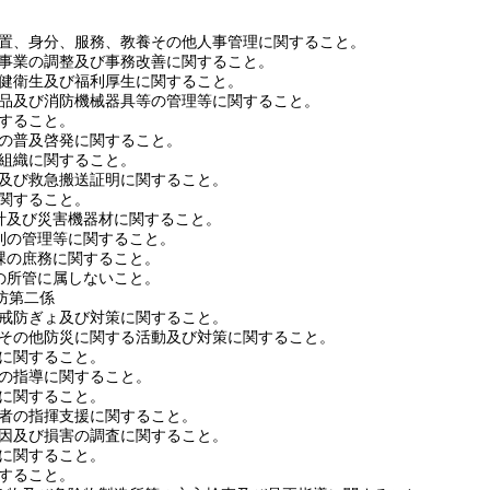
置、身分、服務、教養その他人事管理に関すること。
事業の調整及び事務改善に関すること。
健衛生及び福利厚生に関すること。
品及び消防機械器具等の管理等に関すること。
すること。
の普及啓発に関すること。
組織に関すること。
及び救急搬送証明に関すること。
関すること。
及び災害機器材に関すること。
の管理等に関すること。
の庶務に関すること。
所管に属しないこと。
防第二係
戒防ぎょ及び対策に関すること。
その他防災に関する活動及び対策に関すること。
に関すること。
の指導に関すること。
に関すること。
者の指揮支援に関すること。
因及び損害の調査に関すること。
に関すること。
すること。