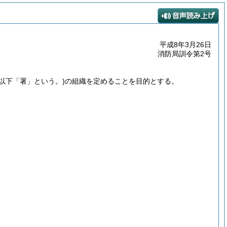
平成8年3月26日
消防局訓令第2号
(以下「署」という。)
の組織を定めることを目的とする。