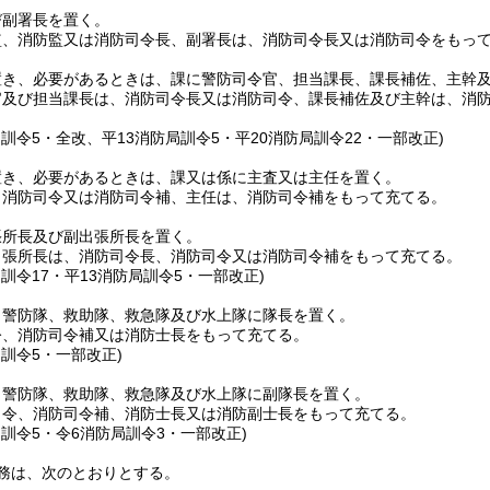
び副署長を置く。
監、消防監又は消防司令長、副署長は、消防司令長又は消防司令をもっ
置き、必要があるときは、課に警防司令官、担当課長、課長補佐、主幹
官及び担当課長は、消防司令長又は消防司令、課長補佐及び主幹は、消
局訓令5・全改、平13消防局訓令5・平20消防局訓令22・一部改正)
置き、必要があるときは、課又は係に主査又は主任を置く。
、消防司令又は消防司令補、主任は、消防司令補をもって充てる。
張所長及び副出張所長を置く。
出張所長は、消防司令長、消防司令又は消防司令補をもって充てる。
局訓令17・平13消防局訓令5・一部改正)
、警防隊、救助隊、救急隊及び水上隊に隊長を置く。
令、消防司令補又は消防士長をもって充てる。
局訓令5・一部改正)
、警防隊、救助隊、救急隊及び水上隊に副隊長を置く。
司令、消防司令補、消防士長又は消防副士長をもって充てる。
局訓令5・令6消防局訓令3・一部改正)
務は、次のとおりとする。