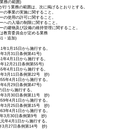
業務の範囲)
が行う業務の範囲は、次に掲げるとおりとする。
ーの事業の実施に関すること。
ーの使用の許可に関すること。
ーへの入場の制限に関すること。
ーの建物及び設備の維持管理に関すること。
は教育委員会が定める業務
41・追加)
1年1月15日から施行する。
1年3月31日
条例第41号)
1年4月1日から施行する。
4年12月21日
条例第55号)
5年4月1日から施行する。
5年3月11日
条例第22号 抄)
55年4月1日から施行する。
7年6月29日
条例第47号)
の日から施行する。
9年3月30日
条例第11号 抄)
59年4月1日から施行する。
3年3月25日
条例第15号 抄)
63年4月1日から施行する。
年3月30日
条例第9号 抄)
元年4月1日から施行する。
年3月27日
条例第14号 抄)