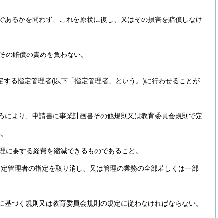
であるかを問わず、これを原状に復し、又はその損害を賠償しなけ
その賠償の責めを負わない。
規定する指定管理者
(以下「指定管理者」という。)
に行わせることが
ろにより、申請書に事業計画書その他規則又は教育委員会規則で定
い。
理に要する経費を縮減できるものであること。
指定管理者の指定を取り消し、又は管理の業務の全部若しくは一部
に基づく規則又は教育委員会規則の規定に従わなければならない。