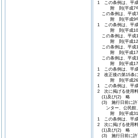
1
この条例は、平成
附
則
(平成7
この条例は、平成
附
則
(平成9
1
この条例は、平成
附
則
(平成1
この条例は、平成1
附
則
(平成1
この条例は、平成1
附
則
(平成1
この条例は、平成1
附
則
(平成1
1
この条例は、平成
2
改正後の第15
附
則
(平成2
1
この条例は、平成
2
次に掲げる使用
(1)及び(2)
略
(3)
施行日前に許
ンター、公民館
附
則
(平成3
1
この条例は、平成
2
次に掲げる使用
(1)及び(2)
略
(3)
施行日前に許