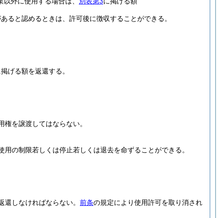
業以外に使用する場合は、
別表第3
に掲げる額
があると認めるときは、許可後に徴収することができる。
に掲げる額を返還する。
用権を譲渡してはならない。
使用の制限若しくは停止若しくは退去を命ずることができる。
返還しなければならない。
前条
の規定により使用許可を取り消され