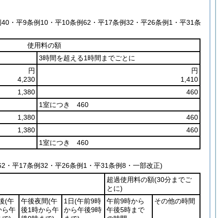
40・平9条例10・平10条例62・平17条例32・平26条例1・平31条
使用料の額
3時間を超える1時間までごとに
円
円
4,230
1,410
1,380
460
1室につき 460
1,380
460
1,380
460
1室につき 460
62・平17条例32・平26条例1・平31条例8・一部改正)
超過使用料の額
(30分までご
とに)
後
(午
午後夜間
(午
1日
(午前9時
午前9時から
その他の時間
から午
後1時から午
から午後9時
午後5時まで