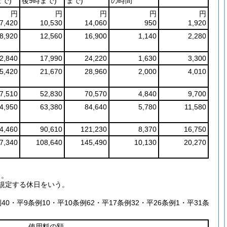
で)
後9時まで)
まで)
の時間
円
円
円
円
円
7,420
10,530
14,060
950
1,920
8,920
12,560
16,900
1,140
2,280
2,840
17,990
24,220
1,630
3,300
5,420
21,670
28,960
2,000
4,010
7,510
52,830
70,570
4,840
9,700
4,950
63,380
84,640
5,780
11,580
4,460
90,610
121,230
8,370
16,750
7,340
108,640
145,490
10,130
20,270
う。
に規定する休日をいう。
40・平9条例10・平10条例62・平17条例32・平26条例1・平31条
使用料の額