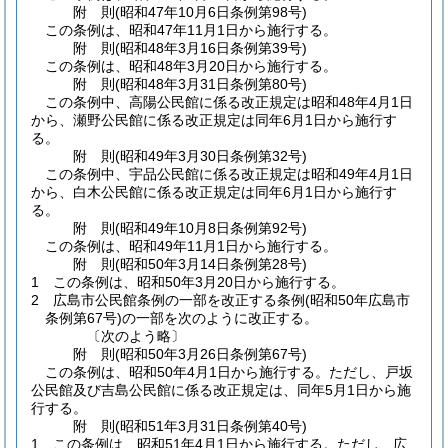
附
則
(昭和47年10月6日
条例第98号)
この条例は、昭和47年11月1日から施行する。
附
則
(昭和48年3月16日
条例第39号)
この条例は、昭和48年3月20日から施行する。
附
則
(昭和48年3月31日
条例第80号)
この条例中、高陽公民館に係る改正規定は昭和48年4月1日
から、瀬野公民館に係る改正規定は同年6月1日から施行す
る。
附
則
(昭和49年3月30日
条例第32号)
この条例中、宇品公民館に係る改正規定は昭和49年4月1日
から、白木公民館に係る改正規定は同年6月1日から施行す
る。
附
則
(昭和49年10月8日
条例第92号)
この条例は、昭和49年11月1日から施行する。
附
則
(昭和50年3月14日
条例第28号)
1
この条例は、昭和50年3月20日から施行する。
2
広島市公民館条例の一部を改正する条例
(昭和50年広島市
条例第67号)
の一部を次のように改正する。
〔次のよう略〕
附
則
(昭和50年3月26日
条例第67号)
この条例は、昭和50年4月1日から施行する。
ただし、戸坂
公民館及び吉島公民館に係る改正規定は、同年5月1日から施
行する。
附
則
(昭和51年3月31日
条例第40号)
1
この条例は、昭和51年4月1日から施行する。
ただし、広