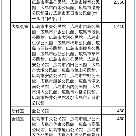
広島市宇品公民館、広島市観音公民
2,360
館、広島市白木公民館、広島市瀬野
公民館及び広島市五日市公民館
(ホ
ール2に限る。)
大集会室
広島市中央公民館、広島市吉島公民
1,410
館、広島市戸坂公民館、広島市段原
公民館、広島市大河公民館、広島市
仁保公民館、広島市楠那公民館、広
島市三篠公民館、広島市南観音公民
館、広島市己斐公民館、広島市草津
公民館、広島市古市公民館、広島市
安公民館、広島市沼田公民館、広島
市大塚公民館、広島市亀山公民館、
広島市安佐公民館、広島市中野公民
館、広島市船越公民館、広島市湯来
南公民館、広島市石内公民館、広島
市河内公民館、広島市八幡公民館、
広島市坪井公民館及び広島市五日市
公民館
研修室
全公民館
460
会議室
広島市中央公民館、広島市楠那公民
460
館、広島市佐東公民館、広島市高陽
公民館、広島市亀山公民館、広島市
安佐公民館、広島市利松公民館及び