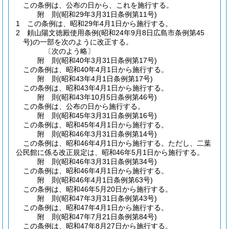
この条例は、公布の日から、これを施行する。
附
則
(昭和29年3月31日
条例第11号)
1
この条例は、昭和29年4月1日から施行する。
2
頼山陽文徳殿使用条例
(昭和24年9月8日広島市条例第45
号)
の一部を次のように改正する。
〔次のよう略〕
附
則
(昭和40年3月31日
条例第17号)
この条例は、昭和40年4月1日から施行する。
附
則
(昭和43年4月1日
条例第17号)
この条例は、昭和43年4月1日から施行する。
附
則
(昭和43年10月5日
条例第46号)
この条例は、公布の日から施行する。
附
則
(昭和45年3月31日
条例第16号)
この条例は、昭和45年4月1日から施行する。
附
則
(昭和46年3月31日
条例第14号)
この条例は、昭和46年4月1日から施行する。
ただし、二葉
公民館に係る改正規定は、昭和46年5月1日から施行する。
附
則
(昭和46年3月31日
条例第34号)
この条例は、昭和46年4月1日から施行する。
附
則
(昭和46年4月1日
条例第63号)
この条例は、昭和46年5月20日から施行する。
附
則
(昭和47年3月31日
条例第43号)
この条例は、昭和47年4月1日から施行する。
附
則
(昭和47年7月21日
条例第84号)
この条例は、昭和47年8月27日から施行する。