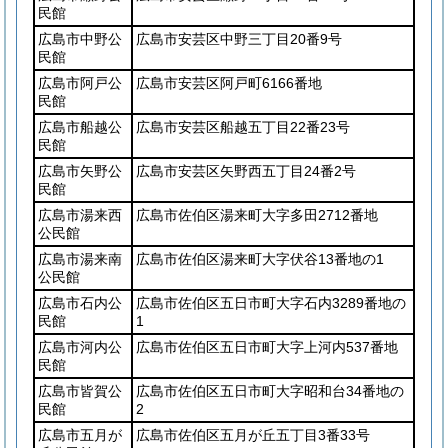
民館
広島市中野公
広島市安芸区中野三丁目20番9号
民館
広島市阿戸公
広島市安芸区阿戸町6166番地
民館
広島市船越公
広島市安芸区船越五丁目22番23号
民館
広島市矢野公
広島市安芸区矢野西五丁目24番2号
民館
広島市湯来西
広島市佐伯区湯来町大字多田2712番地
公民館
広島市湯来南
広島市佐伯区湯来町大字伏谷13番地の1
公民館
広島市石内公
広島市佐伯区五日市町大字石内3289番地の
民館
1
広島市河内公
広島市佐伯区五日市町大字上河内537番地
民館
広島市皆賀公
広島市佐伯区五日市町大字昭和台34番地の
民館
2
広島市五月が
広島市佐伯区五月が丘五丁目3番33号