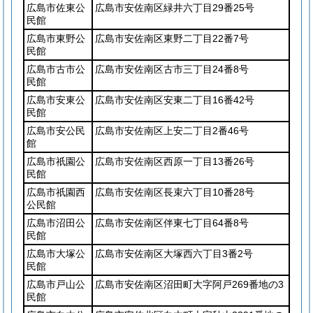
広島市佐東公
広島市安佐南区緑井六丁目29番25号
民館
広島市東野公
広島市安佐南区東野二丁目22番7号
民館
広島市古市公
広島市安佐南区古市三丁目24番8号
民館
広島市安東公
広島市安佐南区安東二丁目16番42号
民館
広島市安公民
広島市安佐南区上安二丁目2番46号
館
広島市祇園公
広島市安佐南区西原一丁目13番26号
民館
広島市祇園西
広島市安佐南区長束六丁目10番28号
公民館
広島市沼田公
広島市安佐南区伴東七丁目64番8号
民館
広島市大塚公
広島市安佐南区大塚西六丁目3番2号
民館
広島市戸山公
広島市安佐南区沼田町大字阿戸269番地の3
民館