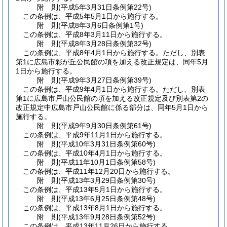
附
則
(平成5年3月31日
条例第22号)
この条例は、平成5年5月1日から施行する。
附
則
(平成8年3月6日
条例第1号)
この条例は、平成8年3月11日から施行する。
附
則
(平成8年3月28日
条例第32号)
この条例は、平成8年4月1日から施行する。
ただし、別表
第1に広島市彩が丘公民館の項を加える改正規定は、同年5月
1日から施行する。
附
則
(平成9年3月27日
条例第39号)
この条例は、平成9年4月1日から施行する。
ただし、別表
第1に広島市戸山公民館の項を加える改正規定及び別表第2の
改正規定中広島市戸山公民館に係る部分は、同年5月1日から
施行する。
附
則
(平成9年9月30日
条例第61号)
この条例は、平成9年11月1日から施行する。
附
則
(平成10年3月31日
条例第60号)
この条例は、平成10年4月1日から施行する。
附
則
(平成11年10月1日
条例第58号)
この条例は、平成11年12月20日から施行する。
附
則
(平成13年3月29日
条例第30号)
この条例は、平成13年5月1日から施行する。
附
則
(平成13年6月25日
条例第48号)
この条例は、平成13年8月1日から施行する。
附
則
(平成13年9月28日
条例第52号)
この条例は、平成13年11月26日から施行する。