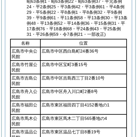
昭63条例1・昭63条例22・昭63条例37・平元条例
24・平2条例25・平3条例42・平3条例61・平4条例
29・平5条例22・平8条例1・平8条例32・平9条例
39・平9条例61・平11条例58・平13条例30・平13条
例48・平13条例52・平14条例36・平15条例31・平
17条例76・平18条例68・平24条例43・平25条例
31・平26条例59・令7条例21・一部改正)
名称
位置
広島市中央公
広島市中区西白島町24番36号
民館
広島市竹屋公
広島市中区宝町3番15号
民館
広島市吉島公
広島市中区吉島西三丁目2番10号
民館
広島市舟入公
広島市中区舟入川口町2番8号
民館
広島市福田公
広島市東区福田四丁目4152番地の1
民館
広島市馬木公
広島市東区馬木二丁目565番地の4
民館
広島市温品公
広島市東区温品七丁目8番19号