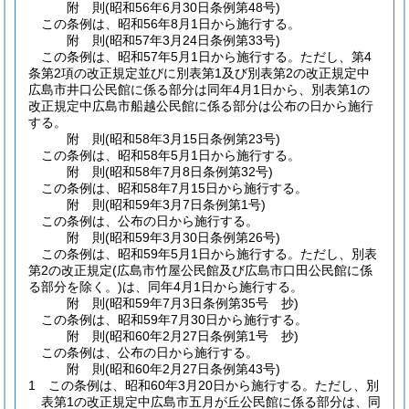
附
則
(昭和56年6月30日
条例第48号)
この条例は、昭和56年8月1日から施行する。
附
則
(昭和57年3月24日
条例第33号)
この条例は、昭和57年5月1日から施行する。
ただし、第4
条第2項の改正規定並びに別表第1及び別表第2の改正規定中
広島市井口公民館に係る部分は同年4月1日から、別表第1の
改正規定中広島市船越公民館に係る部分は公布の日から施行
する。
附
則
(昭和58年3月15日
条例第23号)
この条例は、昭和58年5月1日から施行する。
附
則
(昭和58年7月8日
条例第32号)
この条例は、昭和58年7月15日から施行する。
附
則
(昭和59年3月7日
条例第1号)
この条例は、公布の日から施行する。
附
則
(昭和59年3月30日
条例第26号)
この条例は、昭和59年5月1日から施行する。
ただし、別表
第2の改正規定
(広島市竹屋公民館及び広島市口田公民館に係
る部分を除く。)
は、同年4月1日から施行する。
附
則
(昭和59年7月3日
条例第35号 抄)
この条例は、昭和59年7月30日から施行する。
附
則
(昭和60年2月27日
条例第1号 抄)
この条例は、公布の日から施行する。
附
則
(昭和60年2月27日
条例第43号)
1
この条例は、昭和60年3月20日から施行する。
ただし、別
表第1の改正規定中広島市五月が丘公民館に係る部分は、同