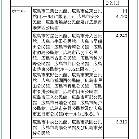
ごとに)
ホール
広島市二葉公民館、広島市佐東公民
円
館
(ホール1に限る。)
、広島市安公
4,720
民館、広島市船越公民館及び広島市
湯来西公民館
広島市竹屋公民館、広島市舟入公民
4,240
館、広島市牛田公民館、広島市早稲
田公民館、広島市青崎公民館、広島
市似島公民館、広島市己斐上公民
館、広島市古田公民館、広島市鈴が
峰公民館、広島市井口公民館、広島
市佐東公民館
(ホール2に限る。)
、
広島市東野公民館、広島市安東公民
館、広島市祇園西公民館、広島市戸
山公民館、広島市真亀公民館、広島
市倉掛公民館、広島市口田公民館、
広島市三入公民館、広島市可部公民
館、広島市日浦公民館、広島市阿戸
公民館、広島市矢野公民館及び広島
市五日市公民館
(ホール1に限る。)
広島市中央公民館、広島市祇園公民
3,310
館、広島市高陽公民館及び広島市安
佐公民館