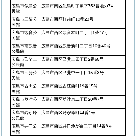
広島市似島公
広島市南区似島町字家下752番地の74
民館
広島市三篠公
広島市西区打越町10番23号
民館
広島市観音公
広島市西区観音本町二丁目1番77号
民館
広島市南観音
広島市西区観音新町二丁目16番46号
公民館
広島市己斐上
広島市西区己斐上四丁目2番55号
公民館
広島市己斐公
広島市西区己斐中一丁目15番3号
民館
広島市古田公
広島市西区古江西町19番15号
民館
広島市草津公
広島市西区草津東二丁目20番7号
民館
広島市鈴が峰
広島市西区鈴が峰町44番1号
公民館
広島市井口公
広島市西区井口鈴が台二丁目14番8号
民館