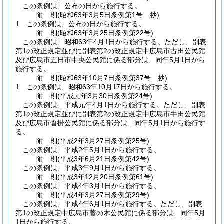
この条例は、公布の日から施行する。
附
則
(昭和63年3月5日
条例第1号 抄)
1
この条例は、公布の日から施行する。
附
則
(昭和63年3月25日
条例第22号)
この条例は、昭和63年4月1日から施行する。
ただし、別表
第1の改正規定並びに別表第2の改正規定中広島市古田公民館
及び広島市五日市中央公民館に係る部分は、同年5月1日から
施行する。
附
則
(昭和63年10月7日
条例第37号 抄)
1
この条例は、昭和63年10月17日から施行する。
附
則
(平成元年3月30日
条例第24号)
この条例は、平成元年4月1日から施行する。
ただし、別表
第1の改正規定並びに別表第2の改正規定中広島市牛田公民館
及び広島市倉掛公民館に係る部分は、同年5月1日から施行す
る。
附
則
(平成2年3月27日
条例第25号)
この条例は、平成2年5月1日から施行する。
附
則
(平成3年6月21日
条例第42号)
この条例は、平成3年9月1日から施行する。
附
則
(平成3年12月20日
条例第61号)
この条例は、平成4年3月1日から施行する。
附
則
(平成4年3月27日
条例第29号)
この条例は、平成4年6月1日から施行する。
ただし、別表
第1の改正規定中広島市藤の木公民館に係る部分は、同年5月
1日から施行する。