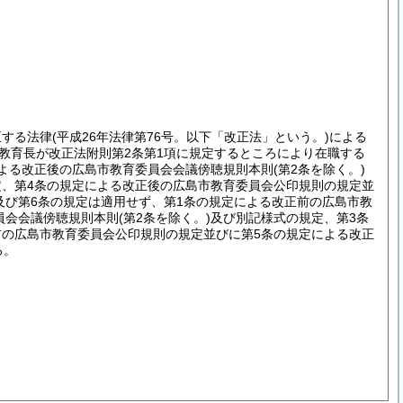
正する法律
(平成26年法律第76号。以下「改正法」という。)
による
の教育長が改正法附則第2条第1項に規定するところにより在職する
による改正後の広島市教育委員会会議傍聴規則本則
(第2条を除く。)
定、第4条の規定による改正後の広島市教育委員会公印規則の規定並
及び第6条の規定は適用せず、第1条の規定による改正前の広島市教
員会会議傍聴規則本則
(第2条を除く。)
及び別記様式の規定、第3条
前の広島市教育委員会公印規則の規定並びに第5条の規定による改正
る。