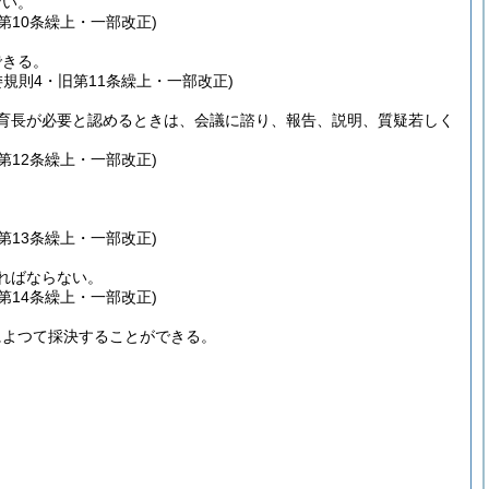
ない。
第10条繰上・一部改正)
できる。
委規則4・旧第11条繰上・一部改正)
育長が必要と認めるときは、会議に諮り、報告、説明、質疑若しく
第12条繰上・一部改正)
第13条繰上・一部改正)
ればならない。
第14条繰上・一部改正)
によつて採決することができる。