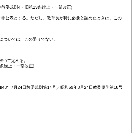
27教委規則4・旧第19条繰上・一部改正)
を非公表とする。
ただし、教育長が特に必要と認めたときは、この
については、この限りでない。
諮つて定める。
1条繰上・一部改正)
和48年7月24日教委規則第14号／昭和59年8月24日
教委規則第18号