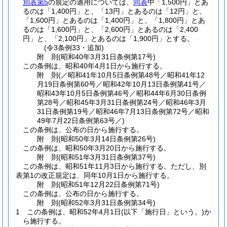
別表第5
の規定の適用については、
同表
中「1,500円」とあ
るのは「1,400円」と、「13円」とあるのは「12円」と、
「1,600円」とあるのは「1,400円」と、「1,800円」とあ
るのは「1,600円」と、「2,600円」とあるのは「2,400
円」と、「2,100円」とあるのは「1,900円」とする。
(令3条例33・追加)
附
則
(昭和40年3月31日
条例第17号)
この条例は、昭和40年4月1日から施行する。
附
則
(／昭和41年10月5日条例第48号／昭和41年12
月19日条例第60号／昭和42年10月13日条例第41号／
昭和43年10月5日条例第46号／昭和44年6月30日条例
第28号／昭和45年3月31日条例第24号／昭和46年3月
31日条例第19号／昭和46年7月13日条例第72号／昭和
49年7月22日
条例第63号／)
この条例は、公布の日から施行する。
附
則
(昭和50年3月14日
条例第26号)
この条例は、昭和50年3月20日から施行する。
附
則
(昭和51年3月31日
条例第37号)
この条例は、昭和51年11月3日から施行する。
ただし、別
表第1の改正規定は、同年10月1日から施行する。
附
則
(昭和51年12月22日
条例第71号)
この条例は、公布の日から施行する。
附
則
(昭和52年3月31日
条例第34号)
1
この条例は、昭和52年4月1日
(以下「施行日」という。)
か
ら施行する。