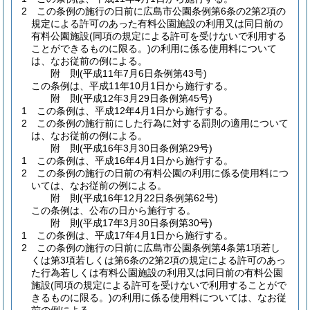
2
この条例の施行の日前に広島市公園条例第6条の2第2項の
規定による許可のあった有料公園施設の利用又は同日前の
有料公園施設
(同項の規定による許可を受けないで利用する
ことができるものに限る。)
の利用に係る使用料について
は、なお従前の例による。
附
則
(平成11年7月6日
条例第43号)
この条例は、平成11年10月1日から施行する。
附
則
(平成12年3月29日
条例第45号)
1
この条例は、平成12年4月1日から施行する。
2
この条例の施行前にした行為に対する罰則の適用について
は、なお従前の例による。
附
則
(平成16年3月30日
条例第29号)
1
この条例は、平成16年4月1日から施行する。
2
この条例の施行の日前の有料公園の利用に係る使用料につ
いては、なお従前の例による。
附
則
(平成16年12月22日
条例第62号)
この条例は、公布の日から施行する。
附
則
(平成17年3月30日
条例第30号)
1
この条例は、平成17年4月1日から施行する。
2
この条例の施行の日前に広島市公園条例第4条第1項若し
くは第3項若しくは第6条の2第2項の規定による許可のあっ
た行為若しくは有料公園施設の利用又は同日前の有料公園
施設
(同項の規定による許可を受けないで利用することがで
きるものに限る。)
の利用に係る使用料については、なお従