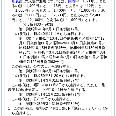
別表第5
の規定の適用については、
同表
中「1,500円」とあ
るのは「1,400円」と、「13円」とあるのは「12円」と、
「1,600円」とあるのは「1,400円」と、「1,800円」とあ
るのは「1,600円」と、「2,600円」とあるのは「2,400
円」と、「2,100円」とあるのは「1,900円」とする。
(令3条例33・追加)
附
則
(昭和40年3月31日
条例第17号)
この条例は、昭和40年4月1日から施行する。
附
則
(／昭和41年10月5日条例第48号／昭和41年12
月19日条例第60号／昭和42年10月13日条例第41号／
昭和43年10月5日条例第46号／昭和44年6月30日条例
第28号／昭和45年3月31日条例第24号／昭和46年3月
31日条例第19号／昭和46年7月13日条例第72号／昭和
49年7月22日
条例第63号／)
この条例は、公布の日から施行する。
附
則
(昭和50年3月14日
条例第26号)
この条例は、昭和50年3月20日から施行する。
附
則
(昭和51年3月31日
条例第37号)
この条例は、昭和51年11月3日から施行する。
ただし、別
表第1の改正規定は、同年10月1日から施行する。
附
則
(昭和51年12月22日
条例第71号)
この条例は、公布の日から施行する。
附
則
(昭和52年3月31日
条例第34号)
1
この条例は、昭和52年4月1日
(以下「施行日」という。)
か
ら施行する。