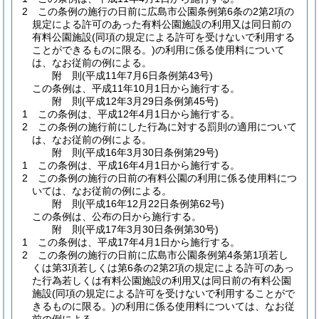
2
この条例の施行の日前に広島市公園条例第6条の2第2項の
規定による許可のあった有料公園施設の利用又は同日前の
有料公園施設
(同項の規定による許可を受けないで利用する
ことができるものに限る。)
の利用に係る使用料について
は、なお従前の例による。
附
則
(平成11年7月6日
条例第43号)
この条例は、平成11年10月1日から施行する。
附
則
(平成12年3月29日
条例第45号)
1
この条例は、平成12年4月1日から施行する。
2
この条例の施行前にした行為に対する罰則の適用について
は、なお従前の例による。
附
則
(平成16年3月30日
条例第29号)
1
この条例は、平成16年4月1日から施行する。
2
この条例の施行の日前の有料公園の利用に係る使用料につ
いては、なお従前の例による。
附
則
(平成16年12月22日
条例第62号)
この条例は、公布の日から施行する。
附
則
(平成17年3月30日
条例第30号)
1
この条例は、平成17年4月1日から施行する。
2
この条例の施行の日前に広島市公園条例第4条第1項若し
くは第3項若しくは第6条の2第2項の規定による許可のあっ
た行為若しくは有料公園施設の利用又は同日前の有料公園
施設
(同項の規定による許可を受けないで利用することがで
きるものに限る。)
の利用に係る使用料については、なお従