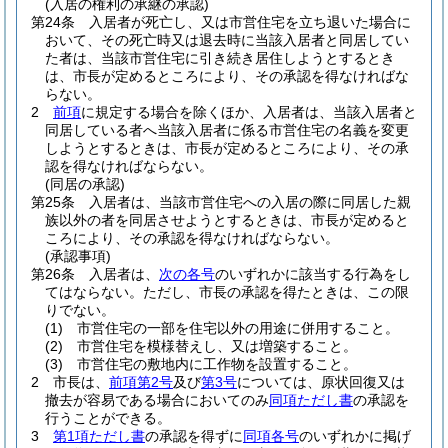
(入居の権利の承継の承認)
第24条
入居者が死亡し、又は市営住宅を立ち退いた場合に
おいて、その死亡時又は退去時に当該入居者と同居してい
た者は、当該市営住宅に引き続き居住しようとするとき
は、市長が定めるところにより、その承認を得なければな
らない。
2
前項
に規定する場合を除くほか、入居者は、当該入居者と
同居している者へ当該入居者に係る市営住宅の名義を変更
しようとするときは、市長が定めるところにより、その承
認を得なければならない。
(同居の承認)
第25条
入居者は、当該市営住宅への入居の際に同居した親
族以外の者を同居させようとするときは、市長が定めると
ころにより、その承認を得なければならない。
(承認事項)
第26条
入居者は、
次の各号
のいずれかに該当する行為をし
てはならない。
ただし、市長の承認を得たときは、この限
りでない。
(1)
市営住宅の一部を住宅以外の用途に併用すること。
(2)
市営住宅を模様替えし、又は増築すること。
(3)
市営住宅の敷地内に工作物を設置すること。
2
市長は、
前項第2号
及び
第3号
については、原状回復又は
撤去が容易である場合においてのみ
同項ただし書
の承認を
行うことができる。
3
第1項ただし書
の承認を得ずに
同項各号
のいずれかに掲げ