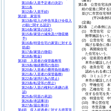
(趣旨)
第10条
(入居予定者の決定)
第1条
公営住宅法
(
第11条
給の促進に関する
第12条
(入居手続)
並びに市営住宅等
第2節
家賃等
(平24条例
第13条
(収入の申告等及び令収入
(定義)
の額に関する認定)
第2条
この条例に
第14条
(家賃の決定)
(1)
市営住宅 公
第15条
(家賃の減免及び徴収猶
附帯施設をいう
予)
(2)
公営住宅 低
第16条
(特賃住宅の家賃に対する
掲げる場合に係
助成)
(3)
再開発住宅 
第17条
(家賃の徴収)
た住宅をいう。
第18条
(敷金)
(4)
従前居住者用
第3節
入居者の保管義務等
本市が建設した
第19条
(修繕費用の負担)
(5)
改良住宅 改
第20条
(入居者の費用負担義務)
認められる者に
第21条
(入居者の保管義務)
(6)
コミュニティ
第22条
(迷惑行為の禁止)
本市が建設した
第23条
(転貸等の禁止)
(7)
甲種住宅 本
第24条
(入居の権利の承継の承
(8)
乙種住宅 主
認)
住する住宅を失
第25条
(同居の承認)
(9)
特賃住宅 中
第26条
(承認事項)
(10)
準公営住宅
第27条
(届出事項)
(11)
市営店舗 
第4節
収入超過者に対する措置等