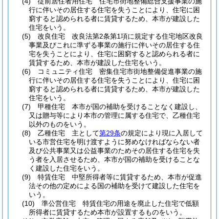
(4)
従前居住者用住宅 住宅市街地整備総合支援事業の施
行に伴いその居住する住宅を失うことにより、住宅に困
窮すると認められる者に賃貸するため、本市が建設した
住宅をいう。
(5)
改良住宅 改良法第2条第1項に規定する住宅地区改良
事業及びこれに準ずる事業の施行に伴いその居住する住
宅を失うことにより、住宅に困窮すると認められる者に
賃貸するため、本市が建設した住宅をいう。
(6)
コミュニティ住宅 密集住宅市街地整備促進事業の施
行に伴いその居住する住宅を失うことにより、住宅に困
窮すると認められる者に賃貸するため、本市が建設した
住宅をいう。
(7)
甲種住宅 本市が国の補助を受けることなく建設し、
又は贈与等により本市の管理に属する住宅で、乙種住宅
以外のものをいう。
(8)
乙種住宅 主として
第29条
の規定により現に入居して
いる市営住宅を明け渡すように努めなければならない者
及び公共事業又は公益事業のためその居住する住宅を失
う者を入居させるため、本市が国の補助を受けることな
く建設した住宅をいう。
(9)
特賃住宅 中堅所得者等に賃貸するため、本市が促進
法その他の定めによる国の補助を受けて建設した住宅を
いう。
(10)
準公営住宅 特賃住宅の用途を廃止した住宅で低額
所得者に賃貸するため本市が設置するものをいう。