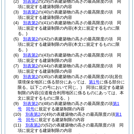
(2)
別表第2
の
(29)
の表建築物の高さの最高限度の項 同
項に規定する建築制限の内容
(3)
別表第2
の
(40)
の表建築物の高さの最高限度の項 同
項に規定する建築制限の内容
(4)
別表第2
の
(41)
の表建築物の高さの最高限度の項 同
項に規定する建築制限の内容
(本文に規定するものに限
る。)
(5)
別表第2
の
(42)
の表建築物の高さの最高限度の項 同
項に規定する建築制限の内容
(本文に規定するものに限
る。)
(6)
別表第2
の
(43)
の表建築物の高さの最高限度の項 同
項に規定する建築制限の内容
(7)
別表第2
の
(44)
の表建築物の高さの最高限度の項 同
項に規定する建築制限の内容
(8)
別表第2
の
(45)
の表建築物の高さの最高限度の項
(居住
環境保全地区に係る部分にあっては、
第1号
に係る部分に
限る。以下この号において同じ。)
同項に規定する建築
制限の内容
(沿道複合利用地区に係るものにあっては、本
文に規定するものに限る。)
(9)
別表第2
の
(48)
の表建築物の高さの最高限度の項
第1
号
同号
に規定する建築制限の内容
(10)
別表第2
の
(49)
の表建築物の高さの最高限度の項
第1
号
同号
に規定する建築制限の内容
(11)
別表第2
の
(52)
の表建築物の高さの最高限度の項 同
項に規定する建築制限の内容