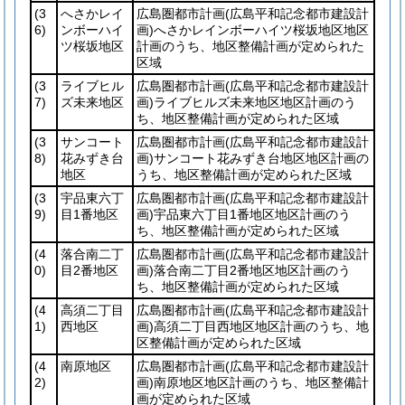
(3
へさかレイ
広島圏都市計画
(広島平和記念都市建設計
6)
ンボーハイ
画)
へさかレインボーハイツ桜坂地区地区
ツ桜坂地区
計画のうち、地区整備計画が定められた
区域
(3
ライブヒル
広島圏都市計画
(広島平和記念都市建設計
7)
ズ未来地区
画)
ライブヒルズ未来地区地区計画のう
ち、地区整備計画が定められた区域
(3
サンコート
広島圏都市計画
(広島平和記念都市建設計
8)
花みずき台
画)
サンコート花みずき台地区地区計画の
地区
うち、地区整備計画が定められた区域
(3
宇品東六丁
広島圏都市計画
(広島平和記念都市建設計
9)
目1番地区
画)
宇品東六丁目1番地区地区計画のう
ち、地区整備計画が定められた区域
(4
落合南二丁
広島圏都市計画
(広島平和記念都市建設計
0)
目2番地区
画)
落合南二丁目2番地区地区計画のう
ち、地区整備計画が定められた区域
(4
高須二丁目
広島圏都市計画
(広島平和記念都市建設計
1)
西地区
画)
高須二丁目西地区地区計画のうち、地
区整備計画が定められた区域
(4
南原地区
広島圏都市計画
(広島平和記念都市建設計
2)
画)
南原地区地区計画のうち、地区整備計
画が定められた区域