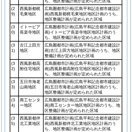
ち、地区整備計画が定められた区域
(2
西風新都梶
広島圏都市計画
(広島平和記念都市建設計
9)
毛東地区
画)
西風新都梶毛東地区地区計画のうち、
地区整備計画が定められた区域
(3
イトーピア
広島圏都市計画
(広島平和記念都市建設計
0)
長楽寺地区
画)
イトーピア長楽寺地区地区計画のう
ち、地区整備計画が定められた区域
(3
古江上田方
広島圏都市計画
(広島平和記念都市建設計
1)
地区
画)
古江上田方地区地区計画のうち、地区
整備計画が定められた区域
(3
西風新都高
広島圏都市計画
(広島平和記念都市建設計
2)
附住宅地区
画)
西風新都高附住宅地区地区計画のう
ち、地区整備計画が定められた区域
(3
五日市海老
広島圏都市計画
(広島平和記念都市建設計
3)
山南地区
画)
五日市海老山南地区地区計画のうち、
地区整備計画が定められた区域
(3
商工センタ
広島圏都市計画
(広島平和記念都市建設計
4)
ー地区
画)
商工センター地区地区計画のうち、地
区整備計画が定められた区域
(3
西風新都伴
広島圏都市計画
(広島平和記念都市建設計
5)
北工業地区
画)
西風新都伴北工業地区地区計画のう
ち、地区整備計画が定められた区域