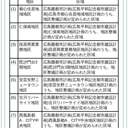
地区
区域
(1)
都心住居地
広島圏都市計画
(広島平和記念都市建設計
域地区
画)
広島市都心住居地域地区計画のうち、
地区整備計画が定められた区域
(2)
仁保南地区
広島圏都市計画
(広島平和記念都市建設計
画)
仁保南地区地区計画のうち、地区整備
計画が定められた区域
(3)
段原商業業
広島圏都市計画
(広島平和記念都市建設計
務地区
画)
段原商業業務地区地区計画のうち、地
区整備計画が定められた区域
(4)
毘沙門台3
広島圏都市計画
(広島平和記念都市建設計
期地区
画)
毘沙門台3期地区地区計画のうち、地
区整備計画が定められた区域
(5)
安芸矢野ニ
広島圏都市計画
(広島平和記念都市建設計
ュータウン
画)
安芸矢野ニュータウン地区地区計画の
地区
うち、地区整備計画が定められた区域
(6)
古川リバー
広島圏都市計画
(広島平和記念都市建設計
サイド地区
画)
古川リバーサイド地区地区計画のう
ち、地区整備計画が定められた区域
(7)
西風新都
広島圏都市計画
(広島平和記念都市建設計
A．CITY中
画)
西風新都A．CITY中央地区地区計画の
央地区
うち、地区整備計画が定められた区域