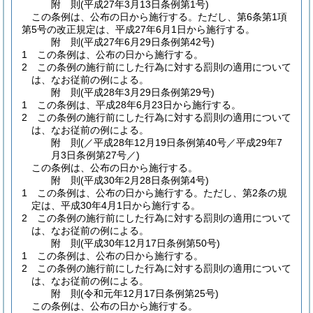
附
則
(平成27年3月13日
条例第1号)
この条例は、公布の日から施行する。
ただし、第6条第1項
第5号の改正規定は、平成27年6月1日から施行する。
附
則
(平成27年6月29日
条例第42号)
1
この条例は、公布の日から施行する。
2
この条例の施行前にした行為に対する罰則の適用について
は、なお従前の例による。
附
則
(平成28年3月29日
条例第29号)
1
この条例は、平成28年6月23日から施行する。
2
この条例の施行前にした行為に対する罰則の適用について
は、なお従前の例による。
附
則
(／平成28年12月19日
条例第40号／平成29年7
月3日条例第27号／)
この条例は、公布の日から施行する。
附
則
(平成30年2月28日
条例第4号)
1
この条例は、公布の日から施行する。
ただし、第2条の規
定は、平成30年4月1日から施行する。
2
この条例の施行前にした行為に対する罰則の適用について
は、なお従前の例による。
附
則
(平成30年12月17日
条例第50号)
1
この条例は、公布の日から施行する。
2
この条例の施行前にした行為に対する罰則の適用について
は、なお従前の例による。
附
則
(令和元年12月17日
条例第25号)
この条例は、公布の日から施行する。