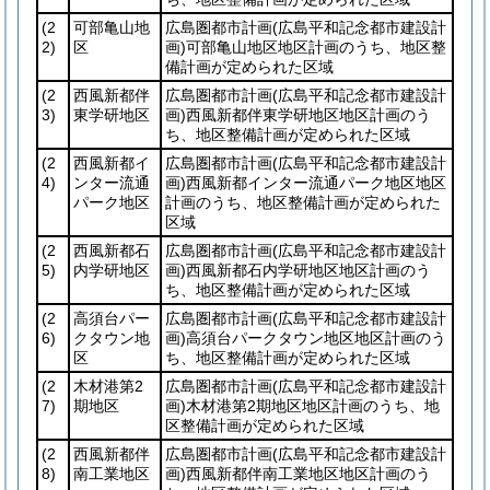
(2
可部亀山地
広島圏都市計画
(広島平和記念都市建設計
2)
区
画)
可部亀山地区地区計画のうち、地区整
備計画が定められた区域
(2
西風新都伴
広島圏都市計画
(広島平和記念都市建設計
3)
東学研地区
画)
西風新都伴東学研地区地区計画のう
ち、地区整備計画が定められた区域
(2
西風新都イ
広島圏都市計画
(広島平和記念都市建設計
4)
ンター流通
画)
西風新都インター流通パーク地区地区
パーク地区
計画のうち、地区整備計画が定められた
区域
(2
西風新都石
広島圏都市計画
(広島平和記念都市建設計
5)
内学研地区
画)
西風新都石内学研地区地区計画のう
ち、地区整備計画が定められた区域
(2
高須台パー
広島圏都市計画
(広島平和記念都市建設計
6)
クタウン地
画)
高須台パークタウン地区地区計画のう
区
ち、地区整備計画が定められた区域
(2
木材港第2
広島圏都市計画
(広島平和記念都市建設計
7)
期地区
画)
木材港第2期地区地区計画のうち、地
区整備計画が定められた区域
(2
西風新都伴
広島圏都市計画
(広島平和記念都市建設計
8)
南工業地区
画)
西風新都伴南工業地区地区計画のう