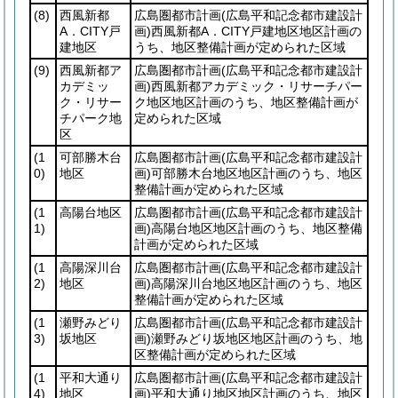
(8)
西風新都
広島圏都市計画
(広島平和記念都市建設計
A．CITY戸
画)
西風新都A．CITY戸建地区地区計画の
建地区
うち、地区整備計画が定められた区域
(9)
西風新都ア
広島圏都市計画
(広島平和記念都市建設計
カデミッ
画)
西風新都アカデミック・リサーチパー
ク・リサー
ク地区地区計画のうち、地区整備計画が
チパーク地
定められた区域
区
(1
可部勝木台
広島圏都市計画
(広島平和記念都市建設計
0)
地区
画)
可部勝木台地区地区計画のうち、地区
整備計画が定められた区域
(1
高陽台地区
広島圏都市計画
(広島平和記念都市建設計
1)
画)
高陽台地区地区計画のうち、地区整備
計画が定められた区域
(1
高陽深川台
広島圏都市計画
(広島平和記念都市建設計
2)
地区
画)
高陽深川台地区地区計画のうち、地区
整備計画が定められた区域
(1
瀬野みどり
広島圏都市計画
(広島平和記念都市建設計
3)
坂地区
画)
瀬野みどり坂地区地区計画のうち、地
区整備計画が定められた区域
(1
平和大通り
広島圏都市計画
(広島平和記念都市建設計
4)
地区
画)
平和大通り地区地区計画のうち、地区