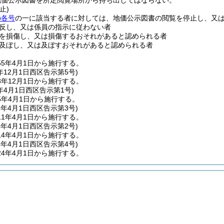
地価公示図書を所定閲覧場所から持ち出してはならない。
止)
の各号
の一に該当する者に対しては、地価公示図書の閲覧を停止し、又
反し、又は係員の指示に従わない者
を損傷し、又は損傷するおそれがあると認められる者
及ぼし、又は及ぼすおそれがあると認められる者
55年4月1日から施行する。
年12月1日
西区告示第5号)
年12月1日から施行する。
年4月1日
西区告示第1号)
5年4月1日から施行する。
1年4月1日
西区告示第3号)
1年4月1日から施行する。
4年4月1日
西区告示第2号)
4年4月1日から施行する。
4年4月1日
西区告示第4号)
4年4月1日から施行する。