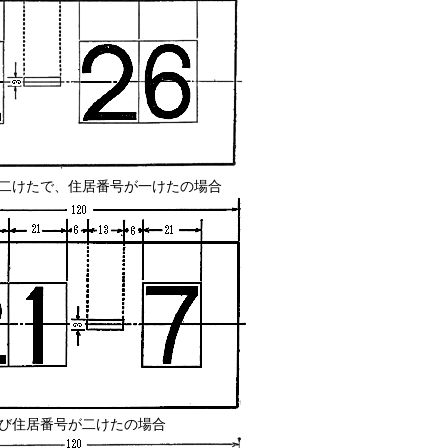
号が二けたで、住居番号が一けたの場合
及び住居番号が二けたの場合