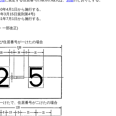
2項
に規定する住居番号の表示の様式は、
別表
のとおりとする。
0年4月1日から施行する。
1年3月15日
規則第4号)
1年7月1日から施行する。
4・一部改正)
及び住居番号が一けたの場合
号が一けたで、住居番号が二けたの場合