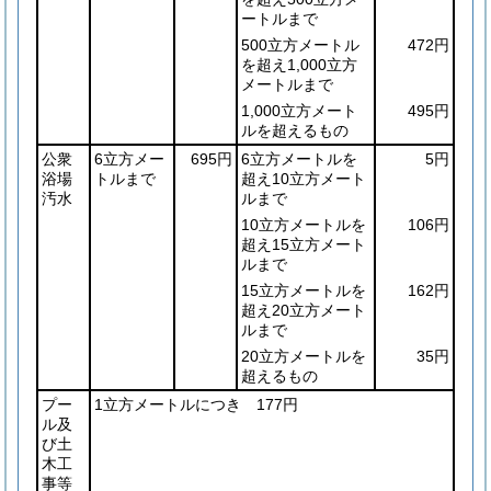
ートルまで
500立方メートル
472円
を超え1,000立方
メートルまで
1,000立方メート
495円
ルを超えるもの
公衆
6立方メー
695円
6立方メートルを
5円
浴場
トルまで
超え10立方メート
汚水
ルまで
10立方メートルを
106円
超え15立方メート
ルまで
15立方メートルを
162円
超え20立方メート
ルまで
20立方メートルを
35円
超えるもの
プー
1立方メートルにつき 177円
ル及
び土
木工
事等