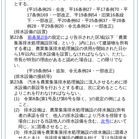
とする。
(平15条例25・全改、平16条例27・平17条例70・平
17条例169・一部改正、平19条例54・旧第16条繰
下・一部改正、平20条例62・平25条例37・平28条
例28・平29条例20・令元条例24・一部改正)
(排水設備の設置)
第22条
前条第2項
の規定により告示された区域
(以下「農業
集落排水処理施設区域」という。)
内において建築物を所有
する者は、農業集落排水処理施設の供用が開始された日か
ら1年以内に排水設備を設置しなければならない。
ただし、
市長が特別の理由があると認めた場合は、この限りでな
い。
(平19条例54・追加、令元条例24・一部改正)
(排水設備の接続等)
第23条
汚水を農業集落排水処理施設に流入させるために排
水設備の新設等を行おうとする者は、次に定めるところに
よりこれを行わなければならない。
(1)
令第8条
(第1号及び第6号を除く。)
の規定の例による
こと。
(2)
排水設備は、農業集落排水処理施設の排水施設
(所有
者の承諾を得て、他人の排水設備により汚水を排除する
場合における当該他人の排水設備を含む。
次号
において
同じ。)
に固着させること。
(3)
排水設備を農業集落排水処理施設の排水施設に固着さ
せるときは、当該排水施設の機能を妨げ、又は当該排水