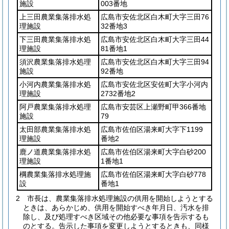
施設
003番地
上三田農業集落排水処
広島市安佐北区白木町大字三田76
理施設
32番地3
下三田農業集落排水処
広島市安佐北区白木町大字三田44
理施設
81番地1
須沢農業集落排水処理
広島市安佐北区白木町大字三田94
施設
92番地
小河内農業集落排水処
広島市安佐北区安佐町大字小河内
理施設
2732番地2
阿戸農業集落排水処理
広島市安芸区上瀬野町甲366番地
施設
79
太田部農業集落排水処
広島市佐伯区湯来町大字下1199
理施設
番地2
鹿ノ道農業集落排水処
広島市佐伯区湯来町大字白砂200
理施設
1番地1
棡農業集落排水処理施
広島市佐伯区湯来町大字白砂778
設
番地1
2
市長は、農業集落排水処理施設の供用を開始しようとする
ときは、あらかじめ、供用を開始すべき年月日、汚水を排
除し、及び処理すべき区域その他必要な事項を告示するも
のとする。
告示した事項を変更しようとするときも、同様