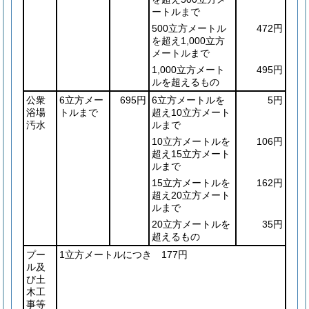
ートルまで
500立方メートル
472円
を超え1,000立方
メートルまで
1,000立方メート
495円
ルを超えるもの
公衆
6立方メー
695円
6立方メートルを
5円
浴場
トルまで
超え10立方メート
汚水
ルまで
10立方メートルを
106円
超え15立方メート
ルまで
15立方メートルを
162円
超え20立方メート
ルまで
20立方メートルを
35円
超えるもの
プー
1立方メートルにつき 177円
ル及
び土
木工
事等