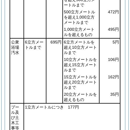
ートルまで
500立方メートル
472円
を超え1,000立方
メートルまで
1,000立方メート
495円
ルを超えるもの
公衆
6立方メー
695円
6立方メートルを
5円
浴場
トルまで
超え10立方メート
汚水
ルまで
10立方メートルを
106円
超え15立方メート
ルまで
15立方メートルを
162円
超え20立方メート
ルまで
20立方メートルを
35円
超えるもの
プー
1立方メートルにつき 177円
ル及
び土
木工
事等