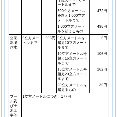
ートルまで
500立方メートル
472円
を超え1,000立方
メートルまで
1,000立方メート
495円
ルを超えるもの
公衆
6立方メー
695円
6立方メートルを
5円
浴場
トルまで
超え10立方メート
汚水
ルまで
10立方メートルを
106円
超え15立方メート
ルまで
15立方メートルを
162円
超え20立方メート
ルまで
20立方メートルを
35円
超えるもの
プー
1立方メートルにつき 177円
ル及
び土
木工
事等