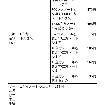
ートルまで
500立方メートル
472円
を超え1,000立方
メートルまで
1,000立方メート
495円
ルを超えるもの
公衆
6立方メー
695円
6立方メートルを
5円
浴場
トルまで
超え10立方メート
汚水
ルまで
10立方メートルを
106円
超え15立方メート
ルまで
15立方メートルを
162円
超え20立方メート
ルまで
20立方メートルを
35円
超えるもの
プー
1立方メートルにつき 177円
ル及
び土
木工
事等