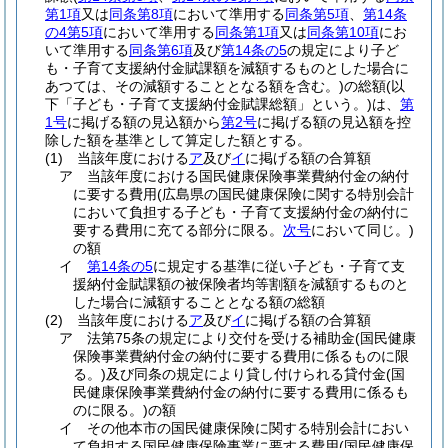
第1項
又は
同条第8項
において準用する
同条第5項
、
第14条
の4第5項
において準用する
同条第1項
又は
同条第10項
にお
いて準用する
同条第6項
及び
第14条の5
の規定により子ど
も・子育て支援納付金賦課額を減額するものとした場合に
あつては、その減額することとなる額を含む。)
の総額
(以
下「子ども・子育て支援納付金賦課総額」という。)
は、
第
1号
に掲げる額の見込額から
第2号
に掲げる額の見込額を控
除した額を基準として算定した額とする。
(1)
当該年度における
ア
及び
イ
に掲げる額の合算額
ア
当該年度における国民健康保険事業費納付金の納付
に要する費用
(広島県の国民健康保険に関する特別会計
において負担する子ども・子育て支援納付金の納付に
要する費用に充てる部分に限る。
次号
において同じ。)
の額
イ
第14条の5
に規定する基準に従い子ども・子育て支
援納付金賦課額の被保険者均等割額を減額するものと
した場合に減額することとなる額の総額
(2)
当該年度における
ア
及び
イ
に掲げる額の合算額
ア
法第75条の規定により交付を受ける補助金
(国民健康
保険事業費納付金の納付に要する費用に係るものに限
る。)
及び同条の規定により貸し付けられる貸付金
(国
民健康保険事業費納付金の納付に要する費用に係るも
のに限る。)
の額
イ
その他本市の国民健康保険に関する特別会計におい
て負担する国民健康保険事業に要する費用
(国民健康保