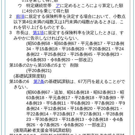
の1を乗じて得た額
ウ
特定継続世帯
ア
に定めるところにより算定した額
に4分の3を乗じて得た額
2
前項
に規定する保険料率を決定する場合において、小数点
以下第4位未満の端数又は1円未満の端数があるときは、こ
れを切り上げるものとする。
3
市長は、
第1項
に規定する保険料率を決定したときは、す
みやかに告示しなければならない。
(昭50条例58・昭60条例67・平元条例17・平12条例
34・平15条例18・平16条例20・平20条例21・平24
条例22・平25条例22・平25条例45・平30条例23・
令6条例33・令8条例20・一部改正)
第10条の2から第10条の5まで
削除
(平20条例21)
(基礎賦課限度額)
第10条の6
第7条
の基礎賦課額は、67万円を超えることがで
きない。
(昭60条例67・追加、昭61条例18・昭62条例13・昭
63条例18・平元条例17・平2条例18・平3条例9・平
4条例19・平5条例11・平6条例20・平7条例20・平9
条例24・平12条例34・平16条例20・平20条例21・
平22条例14・平23条例17・平27条例31・平28条例
23・平30条例23・平31条例13・令2条例18・令4条
例26・令7条例25・令8条例20・一部改正)
(後期高齢者支援金等賦課総額)