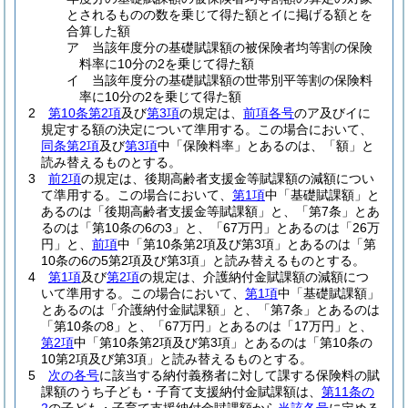
とされるものの数を乗じて得た額とイに掲げる額とを
合算した額
ア 当該年度分の基礎賦課額の被保険者均等割の保険
料率に10分の2を乗じて得た額
イ 当該年度分の基礎賦課額の世帯別平等割の保険料
率に10分の2を乗じて得た額
2
第10条第2項
及び
第3項
の規定は、
前項各号
のア及びイに
規定する額の決定について準用する。
この場合において、
同条第2項
及び
第3項
中「保険料率」とあるのは、「額」と
読み替えるものとする。
3
前2項
の規定は、後期高齢者支援金等賦課額の減額につい
て準用する。
この場合において、
第1項
中「基礎賦課額」と
あるのは「後期高齢者支援金等賦課額」と、「第7条」とあ
るのは「第10条の6の3」と、「67万円」とあるのは「26万
円」と、
前項
中「第10条第2項及び第3項」とあるのは「第
10条の6の5第2項及び第3項」と読み替えるものとする。
4
第1項
及び
第2項
の規定は、介護納付金賦課額の減額につ
いて準用する。
この場合において、
第1項
中「基礎賦課額」
とあるのは「介護納付金賦課額」と、「第7条」とあるのは
「第10条の8」と、「67万円」とあるのは「17万円」と、
第2項
中「第10条第2項及び第3項」とあるのは「第10条の
10第2項及び第3項」と読み替えるものとする。
5
次の各号
に該当する納付義務者に対して課する保険料の賦
課額のうち子ども・子育て支援納付金賦課額は、
第11条の