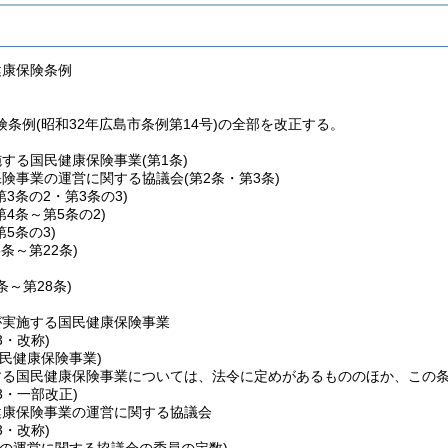
健康保険条例
条例(昭和32年広島市条例第14号)の全部を改正する。
施する国民健康保険事業
(第1条)
保険事業の運営に関する協議会
(第2条・第3条)
第3条の2・第3条の3)
第4条～第5条の2)
第5条の3)
6条～第22条)
5条～第28条)
が実施する国民健康保険事業
3・改称)
民健康保険事業)
する国民健康保険事業については、法令に定めがあるもののほか、この
23・一部改正)
健康保険事業の運営に関する協議会
3・改称)