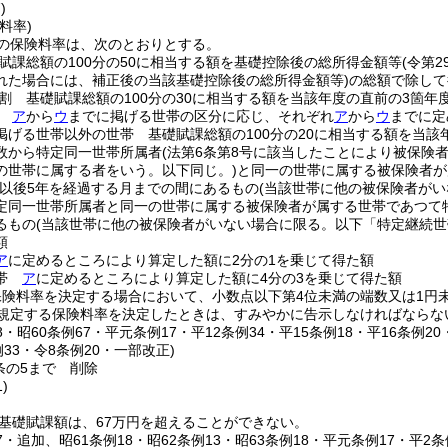
)
料率)
の保険料率は、次のとおりとする。
賦課総額の100分の50に相当する額を基礎控除後の総所得金額等
(令第
れた場合には、補正後の当該基礎控除後の総所得金額等)
の総額で除して
割 基礎賦課総額の100分の30に相当する額を当該年度の直前の3箇
割
ア
から
ウ
までに掲げる世帯の区分に応じ、それぞれ
ア
から
ウ
までに定
掲げる世帯以外の世帯 基礎賦課総額の100分の20に相当する額を当
数から特定同一世帯所属者
(法第6条第8号に該当したことにより被保険
の世帯に属する者をいう。以下同じ。)
と同一の世帯に属する被保険者が
以後5年を経過する月までの間にあるもの
(当該世帯に他の被保険者がい
定同一世帯所属者と同一の世帯に属する被保険者が属する世帯であつて
るもの
(当該世帯に他の被保険者がいない場合に限る。以下「特定継続世
額
ア
に定めるところにより算定した額に2分の1を乗じて得た額
世帯
ア
に定めるところにより算定した額に4分の3を乗じて得た額
保険料率を決定する場合において、小数点以下第4位未満の端数又は1円
規定する保険料率を決定したときは、すみやかに告示しなければならな
58・昭60条例67・平元条例17・平12条例34・平15条例18・平16条例20
例33・令8条例20・一部改正)
条の5まで
削除
)
基礎賦課額は、67万円を超えることができない。
67・追加、昭61条例18・昭62条例13・昭63条例18・平元条例17・平2