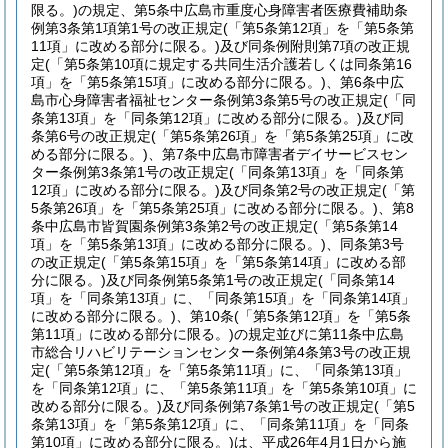
限る。)
の規定、第5条中広島市重度心身障害者医療費補助条
例第3条第1項第1号の改正規定
(「第5条第12項」を「第5条第
11項」に改める部分に限る。)
及び同条例附則第7項の改正規
定
(「第5条第10項に規定する共同生活介護若しくは同条第16
項」を「第5条第15項」に改める部分に限る。)
、第6条中広
島市心身障害者福祉センター条例第3条第5号の改正規定
(「同
条第13項」を「同条第12項」に改める部分に限る。)
及び同
条第6号の改正規定
(「第5条第26項」を「第5条第25項」に改
める部分に限る。)
、第7条中広島市障害者デイサービスセン
ター条例第3条第1号の改正規定
(「同条第13項」を「同条第
12項」に改める部分に限る。)
及び同条第2号の改正規定
(「第
5条第26項」を「第5条第25項」に改める部分に限る。)
、第8
条中広島市皆賀園条例第3条第2号の改正規定
(「第5条第14
項」を「第5条第13項」に改める部分に限る。)
、同条第3号
の改正規定
(「第5条第15項」を「第5条第14項」に改める部
分に限る。)
及び同条例第5条第1号の改正規定
(「同条第14
項」を「同条第13項」に、「同条第15項」を「同条第14項」
に改める部分に限る。)
、第10条
(「第5条第12項」を「第5条
第11項」に改める部分に限る。)
の規定並びに第11条中広島
市総合リハビリテーションセンター条例第4条第3号の改正規
定
(「第5条第12項」を「第5条第11項」に、「同条第13項」
を「同条第12項」に、「第5条第11項」を「第5条第10項」に
改める部分に限る。)
及び同条例第7条第1号の改正規定
(「第5
条第13項」を「第5条第12項」に、「同条第11項」を「同条
第10項」に改める部分に限る。)
は、平成26年4月1日から施