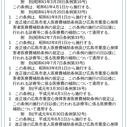
附
則
(昭和61年3月28日
条例第16号)
この条例は、昭和61年4月1日から施行する。
附
則
(昭和61年6月20日
条例第33号)
1
この条例は、昭和61年8月1日から施行する。
2
改正後の広島市老人医療費補助条例及び広島市重度心身障
害者医療費補助条例の規定は、この条例の施行の日以後に
行われる診療等に係る医療費の補助について適用する。
附
則
(昭和62年7月8日
条例第33号)
1
この条例は、昭和62年8月1日から施行する。
2
改正後の広島市老人医療費補助条例及び広島市重度心身障
害者医療費補助条例の規定は、この条例の施行の日以後に
行われる診療等に係る医療費の補助について適用する。
附
則
(昭和63年7月7日
条例第33号)
1
この条例は、昭和63年8月1日から施行する。
2
改正後の広島市老人医療費補助条例及び広島市重度心身障
害者医療費補助条例の規定は、この条例の施行の日以後に
行われる診療等に係る医療費の補助について適用する。
附
則
(平成元年3月30日
条例第16号)
1
この条例は、平成元年4月1日から施行する。
2
改正後の広島市重度心身障害者医療費補助条例の規定は、
この条例の施行の日以後に行われる診療等に係る医療費の
補助について適用する。
附
則
(平成元年6月30日
条例第32号)
1
この条例は、平成元年8月1日から施行する。
2
改正後の広島市老人医療費補助条例及び広島市重度心身障