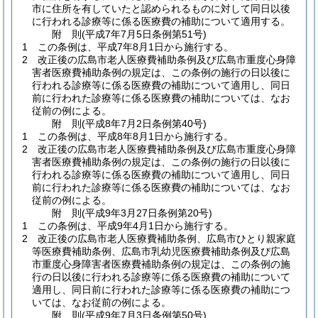
市に住所を有していたと認められるものに対して同日以後
に行われる診療等に係る医療費の補助について適用する。
附
則
(平成7年7月5日
条例第51号)
1
この条例は、平成7年8月1日から施行する。
2
改正後の広島市老人医療費補助条例及び広島市重度心身障
害者医療費補助条例の規定は、この条例の施行の日以後に
行われる診療等に係る医療費の補助について適用し、同日
前に行われた診療等に係る医療費の補助については、なお
従前の例による。
附
則
(平成8年7月2日
条例第40号)
1
この条例は、平成8年8月1日から施行する。
2
改正後の広島市老人医療費補助条例及び広島市重度心身障
害者医療費補助条例の規定は、この条例の施行の日以後に
行われる診療等に係る医療費の補助について適用し、同日
前に行われた診療等に係る医療費の補助については、なお
従前の例による。
附
則
(平成9年3月27日
条例第20号)
1
この条例は、平成9年4月1日から施行する。
2
改正後の広島市老人医療費補助条例、広島市ひとり親家庭
等医療費補助条例、広島市乳幼児医療費補助条例及び広島
市重度心身障害者医療費補助条例の規定は、この条例の施
行の日以後に行われる診療等に係る医療費の補助について
適用し、同日前に行われた診療等に係る医療費の補助につ
いては、なお従前の例による。
附
則
(平成9年7月3日
条例第50号)