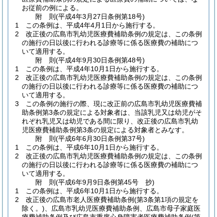
お従前の例による。
附
則
(平成4年3月27日
条例第18号)
1
この条例は、平成4年4月1日から施行する。
2
改正後の広島市乳幼児医療費補助条例の規定は、この条例
の施行の日以後に行われる診療等に係る医療費の補助につ
いて適用する。
附
則
(平成4年9月30日
条例第48号)
1
この条例は、平成4年10月1日から施行する。
2
改正後の広島市乳幼児医療費補助条例の規定は、この条例
の施行の日以後に行われる診療等に係る医療費の補助につ
いて適用する。
3
この条例の施行の際、現に改正前の広島市乳幼児医療費補
助条例第3条の規定による対象者は、当該乳児又は幼児がそ
れぞれ乳児又は幼児である間に限り、改正後の広島市乳幼
児医療費補助条例第3条の規定による対象者とみなす。
附
則
(平成6年6月30日
条例第37号)
1
この条例は、平成6年10月1日から施行する。
2
改正後の広島市乳幼児医療費補助条例の規定は、この条例
の施行の日以後に行われる診療等に係る医療費の補助につ
いて適用する。
附
則
(平成6年9月9日
条例第45号 抄)
1
この条例は、平成6年10月1日から施行する。
2
改正後の広島市老人医療費補助条例
(第3条第1項の規定を
除く。)
、広島市乳幼児医療費補助条例、広島市母子家庭医