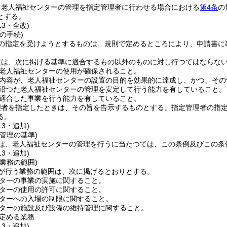
り老人福祉センターの管理を指定管理者に行わせる場合における
第4条
の
とする。
13・全改)
の手続)
の指定を受けようとするものは、規則で定めるところにより、申請書に
定は、次に掲げる基準に適合するもの以外のものに対し行つてはならな
老人福祉センターの使用が確保されること。
内容が、老人福祉センターの設置の目的を効果的に達成し、かつ、その
沿つた老人福祉センターの管理を安定して行う能力を有していること。
適合した事業を行う能力を有していること。
理者を指定したときは、その旨を告示するものとする。
指定管理者の指
る。
13・追加)
管理の基準)
は、老人福祉センターの管理を行うに当たつては、この条例及びこの条
13・追加)
業務の範囲)
が行う業務の範囲は、次に掲げるとおりとする。
ターの事業の実施に関すること。
ターの使用の許可に関すること。
ターへの入場の制限に関すること。
ターの施設及び設備の維持管理に関すること。
定める業務
13・追加)