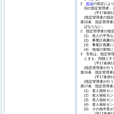
2
前項
の規定によ
項の指定管理者」
(平17条例1
(指定管理者の指定
第15条
指定管理者
ばならない。
2
指定管理者の指
(1)
老人の平等な
(2)
事業計画書の
(3)
事業計画書に
(4)
地域の実情に
3
市長は、指定管
ときも、同様とす
(平17条例1
(指定管理者が行う
第16条
指定管理者
(平17条例1
(指定管理者が行う
第17条
指定管理者
(1)
老人福祉セン
(2)
老人福祉セン
(3)
老人福祉セン
(4)
老人福祉セン
(5)
その他市長が
(平17条例1