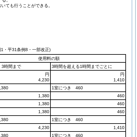
する。
おいても行うことができる。
例1・平31条例8・一部改正)
使用料の額
3時間まで
3時間を超える1時間までごとに
円
円
4,230
1,410
380
1室につき 460
1,380
460
1,380
460
1,380
460
380
1室につき 460
4,230
1,410
380
1室につき 460