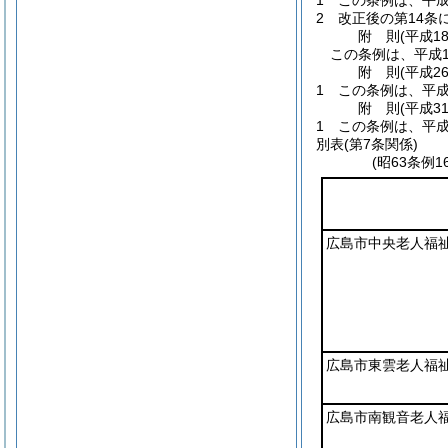
1
この条例は、平成
2
改正後の第14
附
則
(平成1
この条例は、平成1
附
則
(平成2
1
この条例は、平成
附
則
(平成3
1
この条例は、平成
別表
(第7条関係)
(昭63条例
広島市中央老人福
広島市東雲老人福
広島市南観音老人