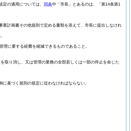
規定の適用については、
同条
中「市長」とあるのは、「第14条第1
事業計画書その他規則で定める書類を添えて、市長に提出しなけれ
い。
管理に要する経費を縮減できるものであること。
定を取り消し、又は管理の業務の全部若しくは一部の停止を命じた
例に基づく規則の規定に従わなければならない。