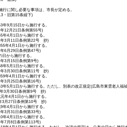
施行に関し必要な事項は、市長が定める。
13・旧第15条繰下)
3年9月15日から施行する。
4年12月21日
条例第55号)
5年4月1日から施行する。
5年3月11日
条例第22号 抄)
55年4月1日から施行する。
7年6月29日
条例第47号)
の日から施行する。
8年3月15日
条例第9号)
8年5月1日から施行する。
9年3月30日
条例第11号 抄)
59年4月1日から施行する。
3年3月25日
条例第16号)
3年5月1日から施行する。
ただし、別表の改正規定
(広島市東雲老人福
年3月30日
条例第9号 抄)
元年4月1日から施行する。
年3月27日
条例第10号 抄)
9年4月1日から施行する。
0年3月31日
条例第33号)
0年4月1日から施行する。
7年7月8日
条例第113号)