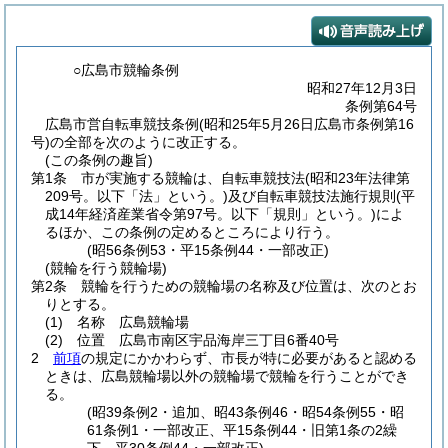
○広島市競輪条例
昭和27年12月3日
条例第64号
広島市営自転車競技条例(昭和25年5月26日広島市条例第16
号)の全部を次のように改正する。
(この条例の趣旨)
第1条
市が実施する競輪は、自転車競技法
(昭和23年法律第
209号。以下「法」という。)
及び自転車競技法施行規則
(平
成14年経済産業省令第97号。以下「規則」という。)
によ
るほか、この条例の定めるところにより行う。
(昭56条例53・平15条例44・一部改正)
(競輪を行う競輪場)
第2条
競輪を行うための競輪場の名称及び位置は、次のとお
りとする。
(1)
名称 広島競輪場
(2)
位置 広島市南区宇品海岸三丁目6番40号
2
前項
の規定にかかわらず、市長が特に必要があると認める
ときは、広島競輪場以外の競輪場で競輪を行うことができ
る。
(昭39条例2・追加、昭43条例46・昭54条例55・昭
61条例1・一部改正、平15条例44・旧第1条の2繰