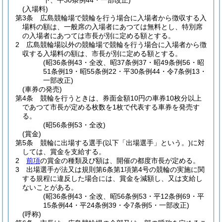
下、平30条例44・一部改正)
(入場料)
第3条
広島競輪場で競輪を行う場合に入場者から徴収する入
場料の額は、一般席の入場者にあつては無料とし、特別席
の入場者にあつては市長が別に定める額とする。
2
広島競輪場以外の競輪場で競輪を行う場合に入場者から徴
収する入場料の額は、市長が別に定める額とする。
(昭36条例43・全改、昭37条例37・昭49条例56・昭
51条例19・昭55条例22・平30条例44・令7条例13・
一部改正)
(車券の発売)
第4条
競輪を行うときは、券面金額10円の車券10枚分以上
であつて市長が定める枚数を1枚で代表する車券を発売す
る。
(昭56条例53・全改)
(賞金)
第5条
競輪に出場する選手
(以下「出場選手」という。)
に対
しては、賞金を支給する。
2
前項
の賞金の種類及び額は、開催の都度市長が定める。
3
出場選手が法又は規則第6条第1項第4号の競輪の実施に関
する規程に違反した場合には、賞金を減額し、又は支給し
ないことがある。
(昭36条例43・全改、昭56条例53・平12条例69・平
15条例44・平24条例39・令7条例5・一部改正)
(呼称)