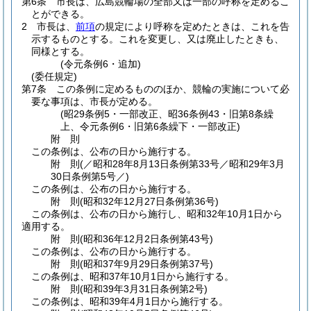
第6条
市長は、広島競輪場の全部又は一部の呼称を定めるこ
とができる。
2
市長は、
前項
の規定により呼称を定めたときは、これを告
示するものとする。
これを変更し、又は廃止したときも、
同様とする。
(令元条例6・追加)
(委任規定)
第7条
この条例に定めるもののほか、競輪の実施について必
要な事項は、市長が定める。
(昭29条例5・一部改正、昭36条例43・旧第8条繰
上、令元条例6・旧第6条繰下・一部改正)
附
則
この条例は、公布の日から施行する。
附
則
(／昭和28年8月13日条例第33号／昭和29年3月
30日
条例第5号／)
この条例は、公布の日から施行する。
附
則
(昭和32年12月27日
条例第36号)
この条例は、公布の日から施行し、昭和32年10月1日から
適用する。
附
則
(昭和36年12月2日
条例第43号)
この条例は、公布の日から施行する。
附
則
(昭和37年9月29日
条例第37号)
この条例は、昭和37年10月1日から施行する。
附
則
(昭和39年3月31日
条例第2号)
この条例は、昭和39年4月1日から施行する。