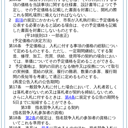
項の価格を当該事項に関する仕様書、設計書等によつて予
定し、その予定価格を記載した書面を封書にし、開札の際
これを開札場所に備えなければならない。
2
前項
の規定にかかわらず、市長が入札執行前に予定価格を
公表する必要があると認める場合は、その予定価格を記載
した書面を封書にしないものとする。
(平18規則13・一部改正)
(予定価格の決定方法)
第16条
予定価格は、入札に付する事項の価格の総額につい
て定めるものとする。
ただし、一定期間継続してする製
造、修理、加工、売買、供給、使用等の契約の場合におい
ては、単価についてその予定価格を定めることができる。
2
予定価格は、契約の目的となる物件又は役務について取引
の実例価、需給の状況、履行の難易、数量の多寡、履行期
間の長短等を考慮して適正に定めるものとする。
(再度公告入札の公告期間)
第17条
一般競争入札に付した場合において、入札者若しく
は落札者がないため又は落札者が契約を締結しないため、
さらに入札に付するときは、
第4条
に規定する公告の期間を
5日までに短縮することができる。
第3章
指名競争入札による契約
(指名競争入札参加者の資格)
第18条
第2条
の規定は、指名競争入札の参加者の資格につ
いてこれを準用する。