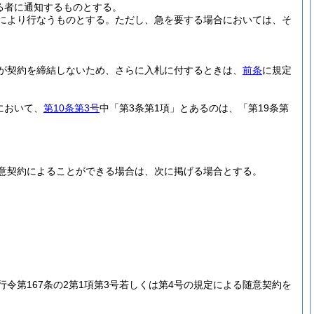
る者に通知するものとする。
により行なうものとする。
ただし、急を要する場合においては、そ
が契約を締結しないため、さらに入札に付するときは、
前条
に規定
において、
第10条第3号
中「第3条第1項」とあるのは、「第19条第
り随意契約によることができる場合は、次に掲げる場合とする。
。
施行令第167条の2第1項第3号若しくは第4号の規定による随意契約を