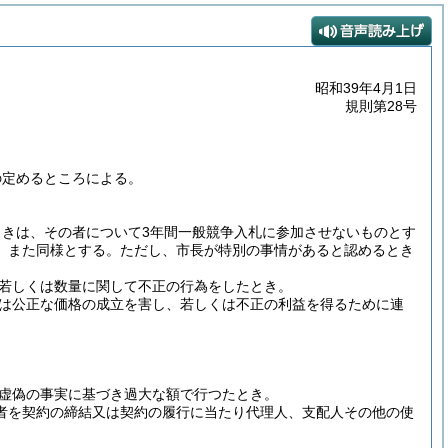
昭和39年4月1日
規則第28号
の定めるところによる。
きは、その者について3年間一般競争入札に参加させないものとす
、また同様とする。
ただし、市長が特別の事情があると認めるとき
若しくは数量に関して不正の行為をしたとき。
は公正な価格の成立を害し、若しくは不正の利益を得るために連
虚偽の事実に基づき過大な額で行つたとき。
者を契約の締結又は契約の履行に当たり代理人、支配人その他の使