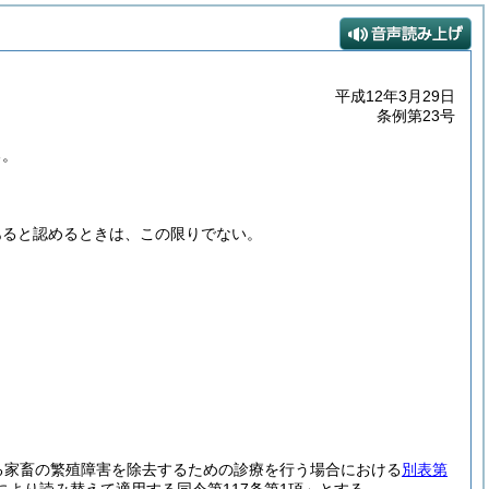
平成12年3月29日
条例第23号
る。
あると認めるときは、この限りでない。
る家畜の繁殖障害を除去するための診療を行う場合における
別表第