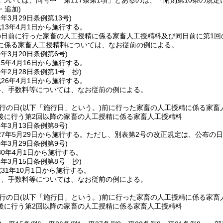
ついては、同号中「第117条第1項」とあるのは、「附則第10条の規定
・追加)
3年3月29日
条例第13号)
13年4月1日から施行する。
の日前に行った家畜の人工授精に係る家畜人工授精料及び同日前に第1回
に係る家畜人工授精料については、なお従前の例による。
5年3月20日
条例第6号)
5年4月16日から施行する。
6年2月28日
条例第1号 抄)
26年4月1日から施行する。
料、手数料等については、なお従前の例による。
行の日
(以下「施行日」という。)
前に行った家畜の人工授精に係る家畜
後に行う第2回以降の家畜の人工授精に係る家畜人工授精料
7年3月13日
条例第8号)
7年5月29日から施行する。
ただし、別表第2号の改正規定は、公布の
0年3月29日
条例第9号)
0年4月1日から施行する。
1年3月15日
条例第8号 抄)
31年10月1日から施行する。
料、手数料等については、なお従前の例による。
行の日
(以下「施行日」という。)
前に行った家畜の人工授精に係る家畜
後に行う第2回以降の家畜の人工授精に係る家畜人工授精料