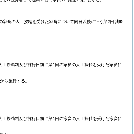
により読み替えて適用する同令第117条第1項」とする。
の家畜の人工授精を受けた家畜について同日以後に行う第2回以降
人工授精料及び施行日前に第1回の家畜の人工授精を受けた家畜に
日から施行する。
人工授精料及び施行日前に第1回の家畜の人工授精を受けた家畜に