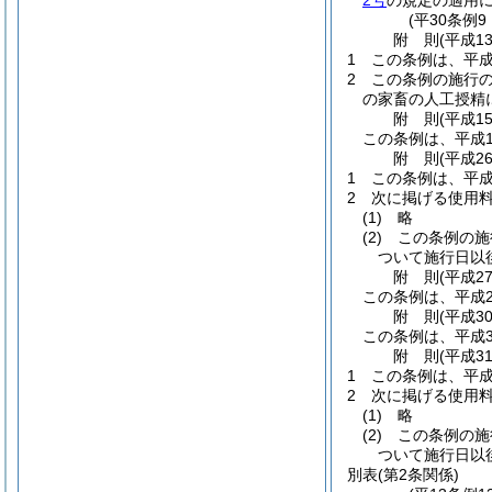
2号
の規定の適用に
(平30条例9
附
則
(平成1
1
この条例は、平成
2
この条例の施行
の家畜の人工授精
附
則
(平成1
この条例は、平成1
附
則
(平成2
1
この条例は、平成
2
次に掲げる使用
(1)
略
(2)
この条例の施
ついて施行日以
附
則
(平成2
この条例は、平成2
附
則
(平成3
この条例は、平成3
附
則
(平成3
1
この条例は、平成
2
次に掲げる使用
(1)
略
(2)
この条例の施
ついて施行日以
別表
(第2条関係)