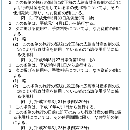
2
この条例の施行の際現に改正前の広島市財産条例の規定に
より行政財産を使用している者の使用料については、その
使用期間に限り、なお従前の例による。
附
則
(平成元年3月30日
条例第9号 抄)
1
この条例は、平成元年4月1日から施行する。
2
次に掲げる使用料、手数料等については、なお従前の例に
よる。
(1)
略
(2)
この条例の施行の際現に改正前の広島市財産条例の規
定により行政財産を使用している者の当該使用期間に係
る使用料
附
則
(平成9年3月27日
条例第10号 抄)
1
この条例は、平成9年4月1日から施行する。
2
次に掲げる使用料、手数料等については、なお従前の例に
よる。
(1)
略
(2)
この条例の施行の際現に改正前の広島市財産条例の規
定により行政財産を使用している者の当該使用期間に係
る使用料
附
則
(平成10年3月31日
条例第20号)
1
この条例は、平成10年4月1日から施行する。
2
この条例の施行の日前に許可のあった行政財産の使用に係
る使用料については、その使用期間に限り、なお従前の例
による。
附
則
(平成20年3月28日
条例第13号)