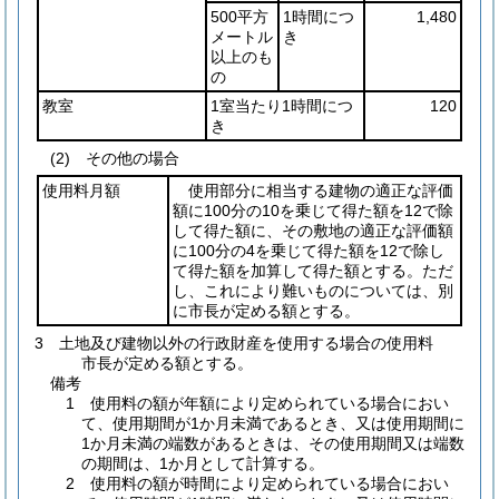
500平方
1時間につ
1,480
メートル
き
以上のも
の
教室
1室当たり1時間につ
120
き
(2) その他の場合
使用料月額
使用部分に相当する建物の適正な評価
額に100分の10を乗じて得た額を12で除
して得た額に、その敷地の適正な評価額
に100分の4を乗じて得た額を12で除し
て得た額を加算して得た額とする。ただ
し、これにより難いものについては、別
に市長が定める額とする。
3 土地及び建物以外の行政財産を使用する場合の使用料
市長が定める額とする。
備考
1 使用料の額が年額により定められている場合におい
て、使用期間が1か月未満であるとき、又は使用期間に
1か月未満の端数があるときは、その使用期間又は端数
の期間は、1か月として計算する。
2 使用料の額が時間により定められている場合におい