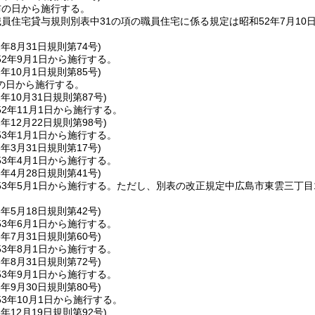
布の日から施行する。
員住宅貸与規則別表中31の項の職員住宅に係る規定は昭和52年7月10日
2年8月31日
規則第74号)
2年9月1日から施行する。
2年10月1日
規則第85号)
の日から施行する。
2年10月31日
規則第87号)
2年11月1日から施行する。
2年12月22日
規則第98号)
3年1月1日から施行する。
3年3月31日
規則第17号)
3年4月1日から施行する。
3年4月28日
規則第41号)
3年5月1日から施行する。
ただし、別表の改正規定中広島市東雲三丁目
3年5月18日
規則第42号)
3年6月1日から施行する。
3年7月31日
規則第60号)
3年8月1日から施行する。
3年8月31日
規則第72号)
3年9月1日から施行する。
3年9月30日
規則第80号)
3年10月1日から施行する。
3年12月19日
規則第92号)