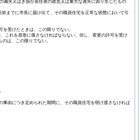
の滅失又はき損が居住者の故意又は重大な過失に因り生じたもの
日前までに市長に届け出て、その職員住宅を正常な状態において引
可を受けたときは、この限りでない。
際、これを原形に復さなければならない。
但し、変更の許可を受け
ものは、この限りでない。
)
の事由につき定められた期間に、その職員住宅を明け渡さなければ