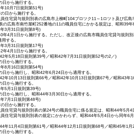
の日から施行する。
9年10月7日
規則第51号)
布の日から施行する。
員住宅貸与規則別表の広島市上柳町104ブロツク11～1ロツト及び広島
表の広島市南竹屋町252番地の11の職員住宅にかかる規定は、昭和39年
0年3月31日
規則第8号)
0年4月1日から施行する。
ただし、改正後の広島市職員住宅貸与規則別
ら適用する。
2年3月31日
規則第17号)
2年4月1日から施行する。
42年5月18日規則第39号／昭和42年7月31日
規則第52号の2／)
の日から施行する。
2年8月16日
規則第54号)
日から施行し、昭和42年6月24日から適用する。
42年10月13日規則第66号／昭和42年10月13日規則第67号／昭和43年1
の日から施行する。
4年5月1日
規則第39号)
日から施行し、昭和44年3月30日から適用する。
4年7月1日
規則第48号)
布の日から施行する。
員住宅貸与規則別表の第24号の職員住宅に係る規定は、昭和44年5月4
員住宅貸与規則別表の規定にかかわらず、昭和44年5月4日から同年6月
44年11月4日規則第61号／昭和44年12月1日規則第68号／昭和45年1月
の日から施行する。