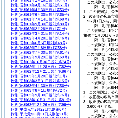
附則
(昭和61年2月28日規則第4号)
この規則は、公布
附則
(昭和61年4月16日規則第51号)
附
則
(昭和3
附則
(昭和61年4月30日規則第53号)
1
この規則は、公
附則
(昭和61年6月30日規則第65号)
2
改正後の広島市職
附則
(昭和61年7月14日規則第68号)
年7月1日から、同
附則
(昭和61年9月30日規則第80号)
附
則
(昭和4
附則
(昭和62年2月28日規則第1号)
この規則は、昭和4
附則
(昭和62年3月31日規則第14号)
和40年1月30日か
附則
(昭和62年4月28日規則第46号)
附
則
(昭和4
附則
(昭和62年6月5日規則第48号)
この規則は、昭和4
附則
(昭和62年7月8日規則第58号)
附
則
(／昭和
附則
(昭和62年7月30日規則第61号)
この規則は、公布
附則
(昭和62年9月29日規則第69号)
附
則
(昭和4
附則
(昭和62年10月30日規則第74号)
この規則は、公布の
附則
(昭和62年11月28日規則第82号)
附
則
(／昭和
附則
(昭和62年12月21日規則第86号)
この規則は、公布
附則
(昭和63年1月28日規則第1号)
附
則
(昭和4
附則
(昭和63年3月31日規則第15号)
この規則は、公布の
附則
(昭和63年4月30日規則第56号)
附
則
(昭和4
附則
(昭和63年8月1日規則第72号)
1
この規則は、公
附則
(昭和63年9月30日規則第76号)
2
改正後の広島市職
附則
(昭和63年10月31日規則第81号)
3
改正後の広島市職
附則
(昭和63年12月26日規則第99号)
3,600円とする。
附則
(平成元年2月22日規則第6号)
附
則
(／昭和
附則
(平成元年3月31日規則第21号)
この規則は、公布