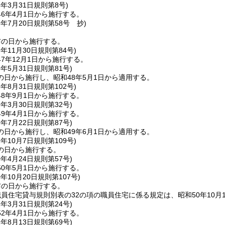
6年3月31日
規則第8号)
6年4月1日から施行する。
6年7月20日
規則第58号 抄)
布の日から施行する。
7年11月30日
規則第84号)
7年12月1日から施行する。
8年5月31日
規則第81号)
の日から施行し、昭和48年5月1日から適用する。
8年8月31日
規則第102号)
8年9月1日から施行する。
9年3月30日
規則第32号)
9年4月1日から施行する。
9年7月22日
規則第87号)
の日から施行し、昭和49年6月1日から適用する。
9年10月7日
規則第109号)
の日から施行する。
0年4月24日
規則第57号)
0年5月1日から施行する。
0年10月20日
規則第107号)
布の日から施行する。
員住宅貸与規則別表の32の項の職員住宅に係る規定は、昭和50年10月
2年3月31日
規則第24号)
2年4月1日から施行する。
2年8月13日
規則第69号)