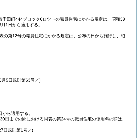
市千田町444ブロツク6ロツトの職員住宅にかかる規定は、昭和39
8月1日から適用する。
表の第12号の職員住宅にかかる規定は、公布の日から施行し、昭
0月5日
規則第63号／)
日から適用する。
30日までの間における同表の第24号の職員住宅の使用料の額は、
27日
規則第1号／)