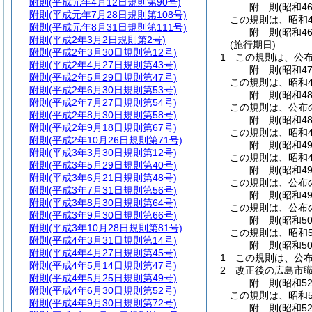
附則
(平成元年4月12日規則第90号)
附
則
(昭和4
附則
(平成元年7月28日規則第108号)
この規則は、昭和4
附則
(平成元年8月31日規則第111号)
附
則
(昭和4
附則
(平成2年3月2日規則第2号)
(施行期日)
附則
(平成2年3月30日規則第12号)
1
この規則は、公
附則
(平成2年4月27日規則第43号)
附
則
(昭和4
附則
(平成2年5月29日規則第47号)
この規則は、昭和4
附則
(平成2年6月30日規則第53号)
附
則
(昭和4
附則
(平成2年7月27日規則第54号)
この規則は、公布
附則
(平成2年8月30日規則第58号)
附
則
(昭和4
附則
(平成2年9月18日規則第67号)
この規則は、昭和4
附則
(平成2年10月26日規則第71号)
附
則
(昭和4
附則
(平成3年3月30日規則第12号)
この規則は、昭和4
附則
(平成3年5月29日規則第40号)
附
則
(昭和4
附則
(平成3年6月21日規則第48号)
この規則は、公布
附則
(平成3年7月31日規則第56号)
附
則
(昭和4
附則
(平成3年8月30日規則第64号)
この規則は、公布
附則
(平成3年9月30日規則第66号)
附
則
(昭和5
附則
(平成3年10月28日規則第81号)
この規則は、昭和5
附則
(平成4年3月31日規則第14号)
附
則
(昭和5
附則
(平成4年4月27日規則第45号)
1
この規則は、公
附則
(平成4年5月14日規則第47号)
2
改正後の広島市職
附則
(平成4年5月25日規則第49号)
附
則
(昭和5
附則
(平成4年6月30日規則第52号)
この規則は、昭和5
附則
(平成4年9月30日規則第72号)
附
則
(昭和5