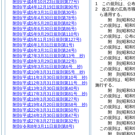
附則
(平成4年10月23日規則第77号)
1
この規則は、公
附則
(平成4年12月19日規則第90号)
2
改正後の広島市職
附則
(平成5年3月31日規則第30号)
ら適用する。
附則
(平成5年4月30日規則第78号)
附
則
(昭和5
附則
(平成5年5月28日規則第82号)
この規則は、昭和5
附則
(平成5年6月30日規則第86号)
附
則
(昭和5
附則
(平成5年9月29日規則第110号)
この規則は、公布
附則
(平成5年11月19日規則第127号)
附
則
(昭和5
附則
(平成6年1月31日規則第1号)
この規則は、昭和5
附則
(平成6年3月31日規則第24号)
附
則
(昭和5
附則
(平成7年3月31日規則第13号 抄)
この規則は、昭和5
附則
(平成8年3月29日規則第22号)
附
則
(昭和5
附則
(平成9年3月31日規則第6号 抄)
この規則は、昭和5
附則
(平成10年3月31日規則第5号 抄)
附
則
(昭和5
附則
(平成11年3月30日規則第10号 抄)
この規則は、昭和5
附則
(平成12年3月31日規則第11号 抄)
施行する。
附則
(平成13年3月30日規則第40号)
附
則
(昭和5
附則
(平成17年3月31日規則第81号 抄)
この規則は、昭和5
附則
(平成18年3月30日規則第27号)
附
則
(昭和5
附則
(平成19年4月20日規則第58号 抄)
この規則は、昭和5
附則
(平成22年3月31日規則第50号)
附
則
(昭和5
附則
(平成24年3月30日規則第47号)
この規則は、昭和5
附則
(平成27年3月27日規則第32号)
附
則
(昭和5
附則
(令和8年3月11日規則第8号)
この規則は、昭和5
附
則
(昭和5