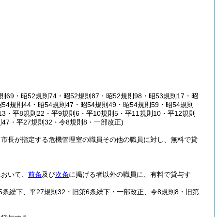
則69・昭52規則74・昭52規則87・昭52規則98・昭53規則17・昭
昭54規則44・昭54規則47・昭54規則49・昭54規則59・昭54規則
則13・平8規則22・平9規則6・平10規則5・平11規則10・平12規則
則47・平27規則32・令8規則8・一部改正)
て市長が指定する危機管理室の職員その他の職員に対し、無料で貸
において、
前条
及び
次条
に掲げる者以外の職員に、有料で貸与す
第5条繰下、平27規則32・旧第6条繰下・一部改正、令8規則8・旧第