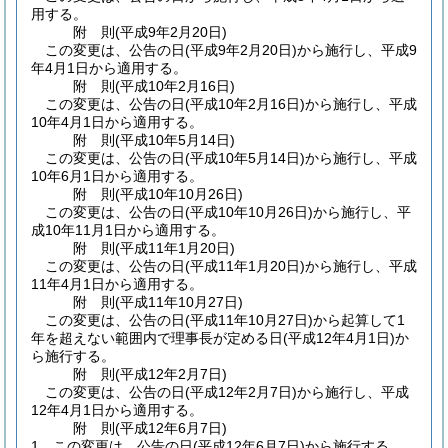
用する。
附
則
(平成9年2月20日
)
この変更は、公告の日
(平成9年2月20日)
から施行し、平成9
年4月1日から適用する。
附
則
(平成10年2月16日
)
この変更は、公告の日
(平成10年2月16日)
から施行し、平成
10年4月1日から適用する。
附
則
(平成10年5月14日
)
この変更は、公告の日
(平成10年5月14日)
から施行し、平成
10年6月1日から適用する。
附
則
(平成10年10月26日
)
この変更は、公告の日
(平成10年10月26日)
から施行し、平
成10年11月1日から適用する。
附
則
(平成11年1月20日
)
この変更は、公告の日
(平成11年1月20日)
から施行し、平成
11年4月1日から適用する。
附
則
(平成11年10月27日
)
この変更は、公告の日
(平成11年10月27日)
から起算して1
年を超えない範囲内で理事長が定める日
(平成12年4月1日)
か
ら施行する。
附
則
(平成12年2月7日
)
この変更は、公告の日
(平成12年2月7日)
から施行し、平成
12年4月1日から適用する。
附
則
(平成12年6月7日
)
1
この変更は、公告の日
(平成12年6月7日)
から施行する。