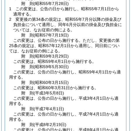
附
則
(昭和55年7月28日
)
1
この変更は、公告の日から施行し、昭和55年7月1日から
適用する。
2
変更後の第34条の規定は、昭和55年7月分以降の掛金及び
負担金について適用し、同年6月分以前の掛金及び負担金に
ついては、なお従前の例による。
附
則
(昭和57年7月19日
)
この変更は、公布の日から施行する。
ただし、変更後の第
25条の規定は、昭和57年12月1日から適用し、同日前につい
ては、なお従前の例による。
附
則
(昭和59年3月29日
)
この変更は、昭和59年4月1日から施行する。
附
則
(昭和59年5月30日
)
この変更は、公告の日から施行し、昭和59年4月1日から適
用する。
附
則
(昭和60年3月15日
)
この変更は、昭和60年3月31日から施行する。
附
則
(平成3年5月8日
)
この変更は、公告の日から施行し、平成3年4月1日から適
用する。
附
則
(平成7年4月1日
)
この変更は、公告の日から施行し、平成7年4月1日から適
用する。
附
則
(平成8年2月19日
)
この変更は、公告の日から施行し、平成8年4月1日から適