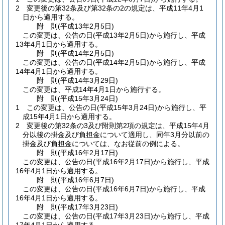
2
変更後の第32条及び第32条の2の規定は、平成11年4月1
日から適用する。
附
則
(平成13年2月5日
)
この変更は、公告の日
(平成13年2月5日)
から施行し、平成
13年4月1日から適用する。
附
則
(平成14年2月5日
)
この変更は、公告の日
(平成14年2月5日)
から施行し、平成
14年4月1日から適用する。
附
則
(平成14年3月29日
)
この変更は、平成14年4月1日から施行する。
附
則
(平成15年3月24日
)
1
この変更は、公告の日
(平成15年3月24日)
から施行し、平
成15年4月1日から適用する。
2
変更後の第32条の3及び附則第2項の規定は、平成15年4月
分以後の掛金及び負担金について適用し、同年3月分以前の
掛金及び負担金については、なお従前の例による。
附
則
(平成16年2月17日
)
この変更は、公告の日
(平成16年2月17日)
から施行し、平成
16年4月1日から適用する。
附
則
(平成16年6月7日
)
この変更は、公告の日
(平成16年6月7日)
から施行し、平成
16年4月1日から適用する。
附
則
(平成17年3月23日
)
この変更は、公告の日
(平成17年3月23日)
から施行し、平成