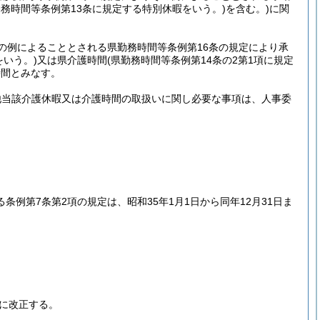
勤務時間等条例第13条に規定する特別休暇をいう。)
を含む。)
に関
の例によることとされる県勤務時間等条例第16条の規定により承
いう。)
又は県介護時間
(県勤務時間等条例第14条の2第1項に規定
時間とみなす。
他当該介護休暇又は介護時間の取扱いに関し必要な事項は、人事委
例第7条第2項の規定は、昭和35年1月1日から同年12月31日ま
に改正する。