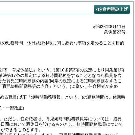
昭和26年8月11日
条例第23号
職員の勤務時間、休日及び休暇に関し必要な事項を定めることを目的
。以下「育児休業法」という。)
第10条第3項の規定により同条第1項
休業法第17条の規定による短時間勤務をすることとなつた職員を含
けた育児短時間勤務の内容
(同条の規定による短時間勤務をするこ
「育児短時間勤務等の内容」という。)
に従い、任命権者が定め
占める職員
(以下「短時間勤務職員」という。)
の勤務時間は、休憩時
49・一部改正)
。
ただし、任命権者は、育児短時間勤務職員等については、必要
5日間において週休日を設けるものとし、短時間勤務職員について
とができるものとする。