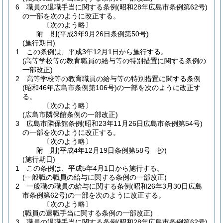
6
職員の退職手当に関する条例
(昭和28年広島市条例第62号)
の一部を次のように改正する。
〔次のよう略〕
附
則
(平成3年9月26日
条例第50号)
(施行期日)
1
この条例は、平成3年12月1日から施行する。
(高等学校等の教育職員の給与等の特別措置に関する条例の
一部改正)
2
高等学校等の教育職員の給与等の特別措置に関する条例
(昭和46年広島市条例第106号)
の一部を次のように改正す
る。
〔次のよう略〕
(広島市隣保館条例の一部改正)
3
広島市隣保館条例
(昭和23年11月26日広島市条例第54号)
の一部を次のように改正する。
〔次のよう略〕
附
則
(平成4年12月19日
条例第58号 抄)
(施行期日)
1
この条例は、平成5年4月1日から施行する。
(一般職の職員の給与に関する条例の一部改正)
2
一般職の職員の給与に関する条例
(昭和26年3月30日広島
市条例第62号)
の一部を次のように改正する。
〔次のよう略〕
(職員の退職手当に関する条例の一部改正)
3
職員の退職手当に関する条例
(昭和28年広島市条例第62号)