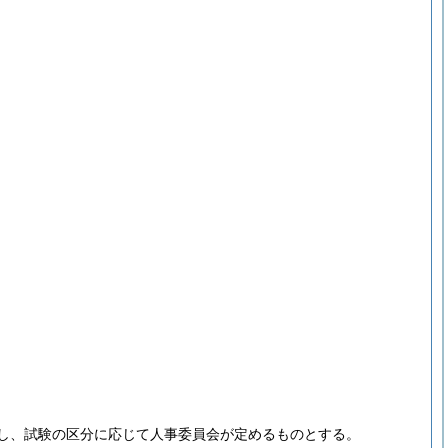
し、試験の区分に応じて人事委員会が定めるものとする。