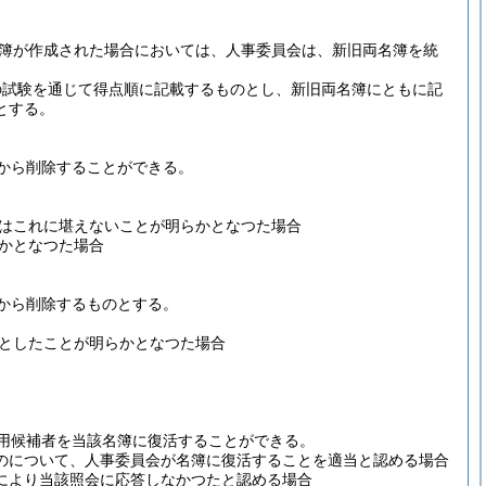
簿が作成された場合においては、人事委員会は、新旧両名簿を統
の試験を通じて得点順に記載するものとし、新旧両名簿にともに記
とする。
から削除することができる。
はこれに堪えないことが明らかとなつた場合
かとなつた場合
から削除するものとする。
としたことが明らかとなつた場合
用候補者を当該名簿に復活することができる。
のについて、人事委員会が名簿に復活することを適当と認める場合
により当該照会に応答しなかつたと認める場合