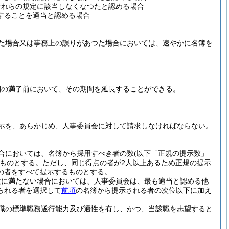
それらの規定に該当しなくなつたと認める場合
することを適当と認める場合
た場合又は事務上の誤りがあつた場合においては、速やかに名簿を
間の満了前において、その期間を延長することができる。
示を、あらかじめ、人事委員会に対して請求しなければならない。
合においては、名簿から採用すべき者の数
(以下「正規の提示数」
ものとする。
ただし、同じ得点の者が2人以上あるため正規の提示
の者をすべて提示するものとする。
数に満たない場合においては、人事委員会は、最も適当と認める他
られる者を選択して
前項
の名簿から提示される者の次位以下に加え
職の標準職務遂行能力及び適性を有し、かつ、当該職を志望すると