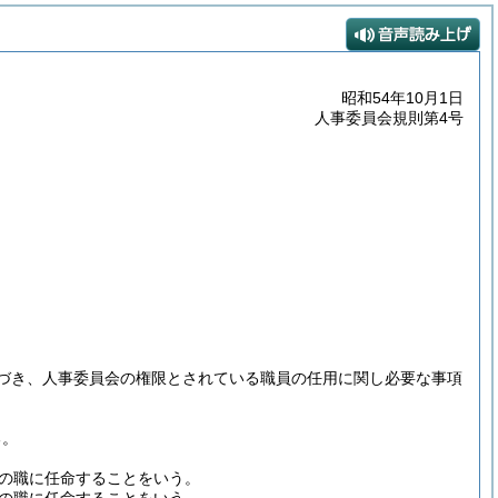
昭和54年10月1日
人事委員会規則第4号
づき、人事委員会の権限とされている職員の任用に関し必要な事項
る。
の職に任命することをいう。